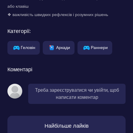
або клавіш
❖ важливість швидких рефлексів і розумних рішень
Категорії:
Геловін
Аркади
Раннери
Коментарі
Треба зареєструватися чи увійти, щоб
написати коментар
Найбільше лайків