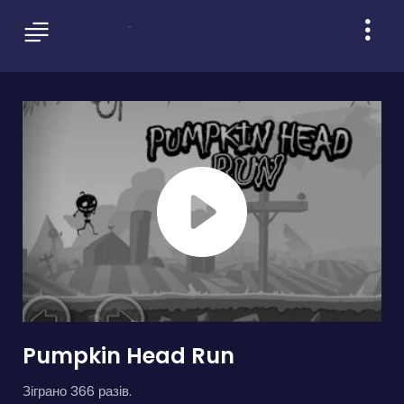
Pumpkin Head Run
Зіграно 366 разів.