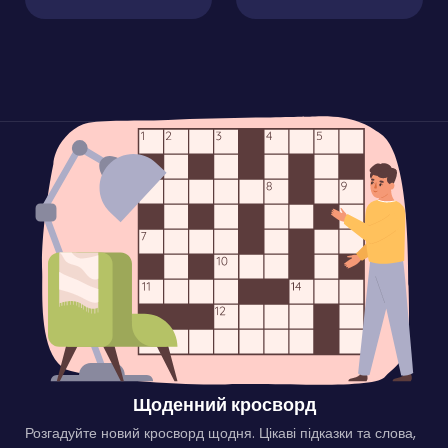
Щоденний кросворд
Розгадуйте новий кросворд щодня. Цікаві підказки та слова,