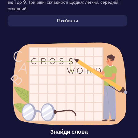
від 1 до 9. Три рівні складності щодня: легкий, середній і
складний.
Розвʼязати
Знайди слова