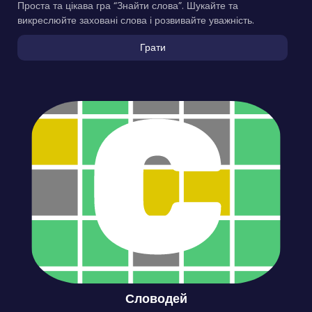
Проста та цікава гра “Знайти слова”. Шукайте та
викреслюйте заховані слова і розвивайте уважність.
Грати
Словодей