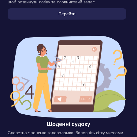
щоб розвинути логіку та словниковий запас.
Перейти
Щоденні судоку
Славетна японська головоломка. Заповніть сітку числами