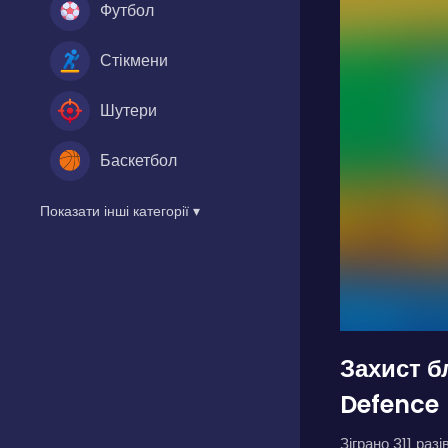
Футбол
Стікмени
Шутери
Баскетбол
Показати інші категорії ▾
Захист б
Defence
Зіграно 311 разів