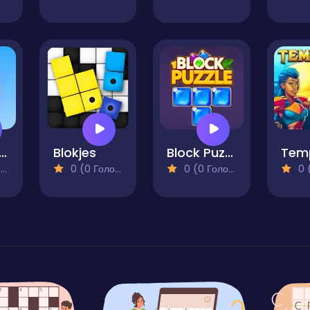
acktris 2048
Blokjes
Block Puzzle Blast
Tem
)
0 (0 Голосів)
0 (0 Голосів)
0 (0