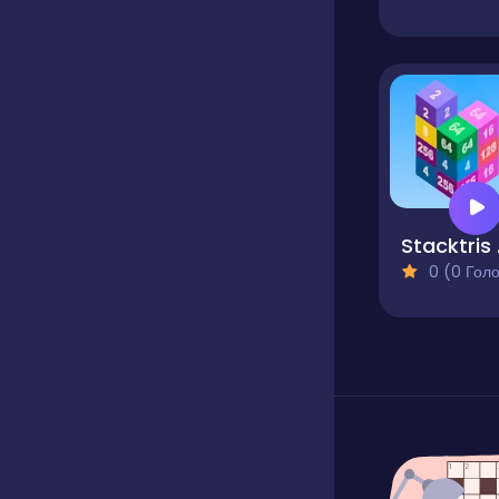
St
0 (0 Голосів