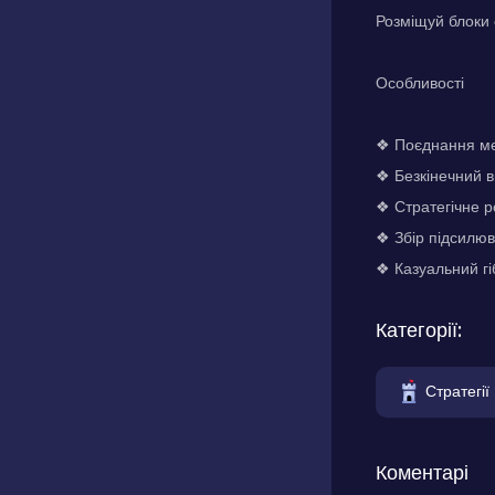
Розміщуй блоки 
Особливості
❖ Поєднання мех
❖ Безкінечний в
❖ Стратегічне р
❖ Збір підсилюв
❖ Казуальний гі
Категорії:
Стратегії
Коментарі