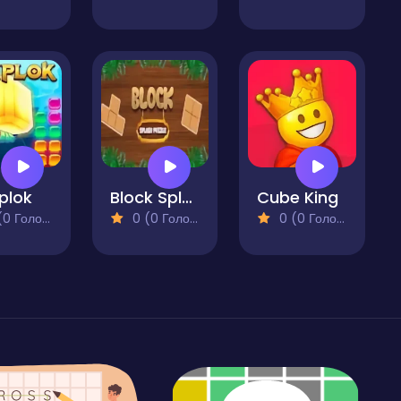
plok
Block Splash Puzzle
Cube King
 Голосів)
0 (0 Голосів)
0 (0 Голосів)