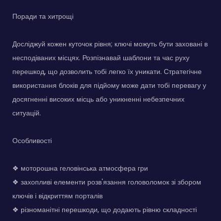
Поради та хитрощі
Досліджуй кожен куточок рівня; ключі можуть бути заховані в
несподіваних місцях. Розпізнавай шаблони та час руху
перешкод, що дозволить тобі легко їх уникати. Стратегічне
використання блоків для підйому може дати тобі перевагу у
досягненні високих місць або уникненні небезпечних
ситуацій.
Особливості
❖ моторошна геловінська атмосфера гри
❖ захопливі елементи розв'язання головоломок зі збором
ключів і відкриттям порталів
❖ різноманітні перешкоди, що додають рівню складності