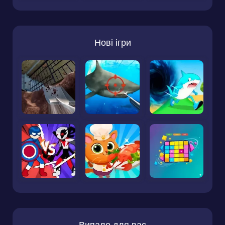
Нові ігри
Випало для вас