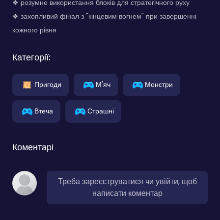
❖ розумне використання блоків для стратегічного руху
❖ захопливий фінал з "кінцевим вогнем" при завершенні
кожного рівня
Категорії:
Пригоди
М'яч
Монстри
Втеча
Страшні
Коментарі
Треба зареєструватися чи увійти, щоб
написати коментар