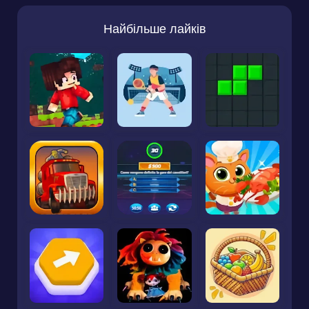
Найбільше лайків