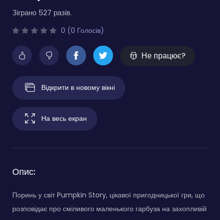
Зіграно 527 разів.
0 (0 Голосів)
Не працює?
Відкрити в новому вікні
На весь екран
Опис:
Поринь у світ Pumpkin Story, цікавої пригодницької гри, що
розповідає про сміливого маленького гарбуза на захопливій