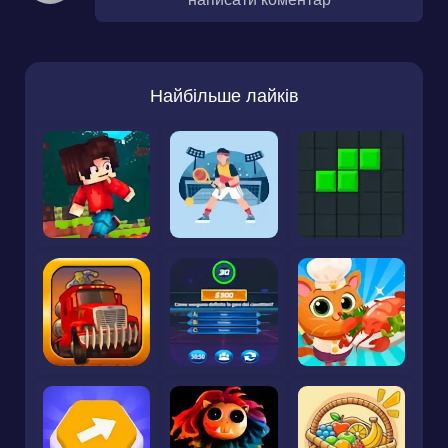
Найбільше лайків