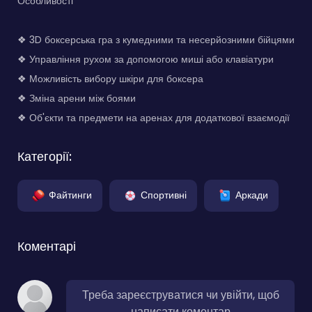
Особливості
❖ 3D боксерська гра з кумедними та несерйозними бійцями
❖ Управління рухом за допомогою миші або клавіатури
❖ Можливість вибору шкіри для боксера
❖ Зміна арени між боями
❖ Об'єкти та предмети на аренах для додаткової взаємодії
Категорії:
Файтинги
Спортивні
Аркади
Коментарі
Треба зареєструватися чи увійти, щоб
написати коментар