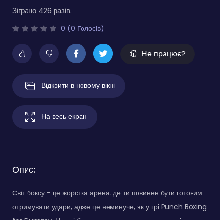
Зіграно 426 разів.
0 (0 Голосів)
Не працює?
Відкрити в новому вікні
На весь екран
Опис:
Світ боксу - це жорстка арена, де ти повинен бути готовим
отримувати удари, адже це неминуче, як у грі Punch Boxing