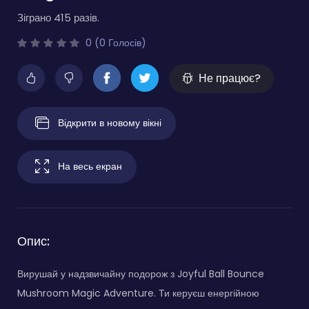
Зіграно 415 разів.
0 (0 Голосів)
Не працює?
Відкрити в новому вікні
На весь екран
Опис:
Вирушай у надзвичайну подорож з Joyful Ball Bounce
Mushroom Magic Adventure. Ти керуєш енергійною