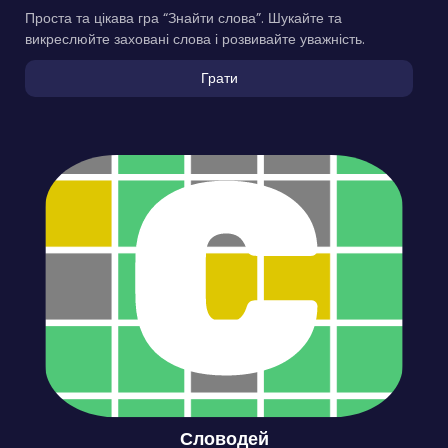
Проста та цікава гра “Знайти слова”. Шукайте та
викреслюйте заховані слова і розвивайте уважність.
Грати
Словодей