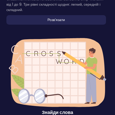
від 1 до 9. Три рівні складності щодня: легкий, середній і
складний.
Розвʼязати
Знайди слова