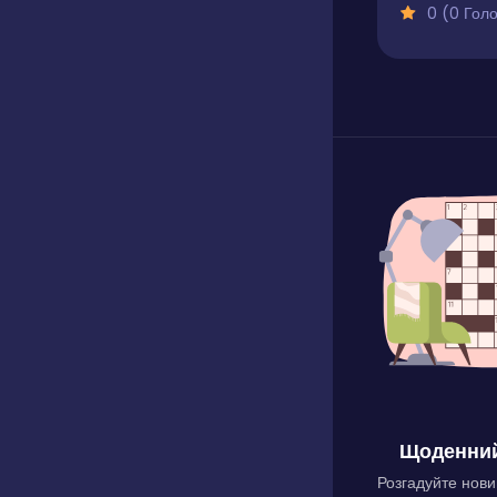
0 (0 Голосів
Щоденний
Розгадуйте нови