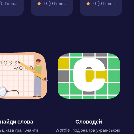
 Голосів)
0 (0 Голосів)
0 (0 Голосів)
найди слова
Словодей
 цікава гра “Знайти
Wordle-подібна гра українською