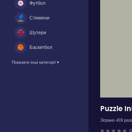
Футбол
Стікмени
Шутери
Баскетбол
Показати інші категорії ▾
Puzzle I
Зіграно 419 разі
0