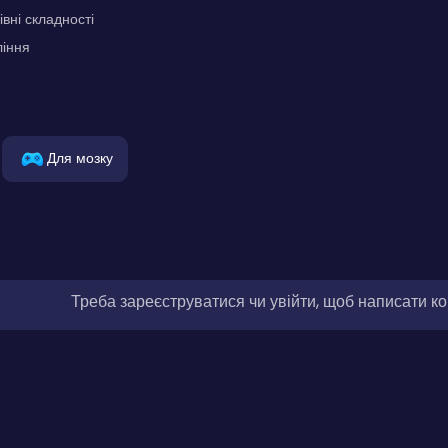
івні складності
ління
Для мозку
Треба зареєструватися чи увійти, щоб написати к