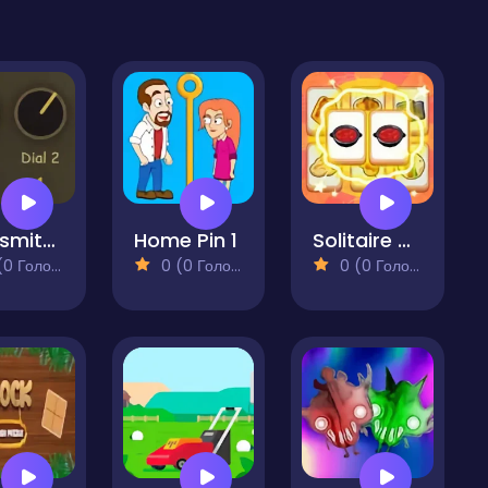
Locksmith's Code Medieval Vault
Home Pin 1
Solitaire Match Puzzle
 Голосів)
0 (0 Голосів)
0 (0 Голосів)