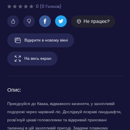
0 (0 Голосів)
Не працює?
Відкрити в новому вікні
На весь екран
Опис:
Приєднуйся до Квака, відважного каченяти, у захопливій
подорожі через чарівний ліс. Досліджуй яскраві ландшафти,
розв'язуй цікаві головоломки та відкривай приховані
таємниці в цій захопливій пригоді. Завдяки плавному