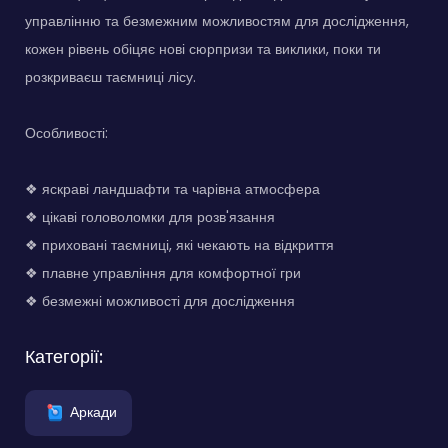
управлінню та безмежним можливостям для дослідження,
кожен рівень обіцяє нові сюрпризи та виклики, поки ти
розкриваєш таємниці лісу.
Особливості:
❖ яскраві ландшафти та чарівна атмосфера
❖ цікаві головоломки для розв'язання
❖ приховані таємниці, які чекають на відкриття
❖ плавне управління для комфортної гри
❖ безмежні можливості для дослідження
Категорії:
Аркади