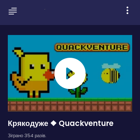
Крякодуже ❖ Quackventure
Зіграно 354 разів.