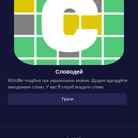
Словодей
Wordle-подібна гра українською мовою. Щодня відгадуйте
закодоване слово. У вас 6 спроб вгадати слово.
Грати