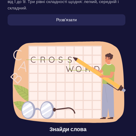
від 1 до 9. Три рівні складності щодня: легкий, середній і
складний.
Розвʼязати
Знайди слова