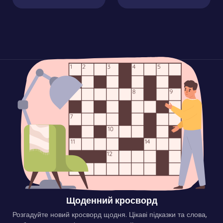
Щоденний кросворд
Розгадуйте новий кросворд щодня. Цікаві підказки та слова,