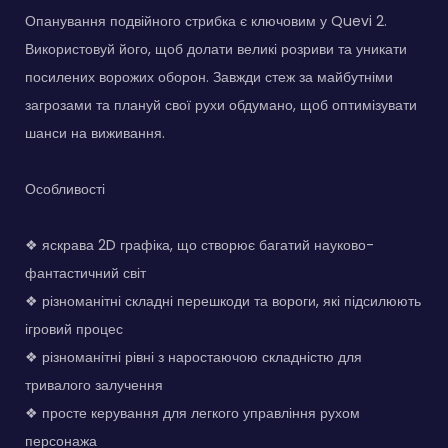
Опанування подвійного стрибка є ключовим у Quevi 2.
Використовуй його, щоб долати великі розриви та уникати
посилених ворожих оборон. Завжди стеж за майбутніми
загрозами та плануй свої рухи обдумано, щоб оптимізувати
шанси на виживання.
Особливості
❖ яскрава 2D графіка, що створює багатий науково-
фантастичний світ
❖ різноманітні складні перешкоди та вороги, які підсилюють
ігровий процес
❖ різноманітні рівні з наростаючою складністю для
тривалого залучення
❖ просте керування для легкого управління рухом
персонажа