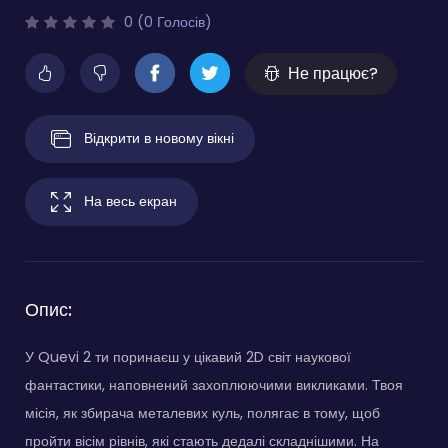
0 (0 Голосів)
Не працює?
Відкрити в новому вікні
На весь екран
Опис:
У Quevi 2 ти поринаєш у цікавий 2D світ наукової
фантастики, наповнений захоплюючими викликами. Твоя
місія, як збирача металевих куль, полягає в тому, щоб
пройти вісім рівнів, які стають дедалі складнішими. На