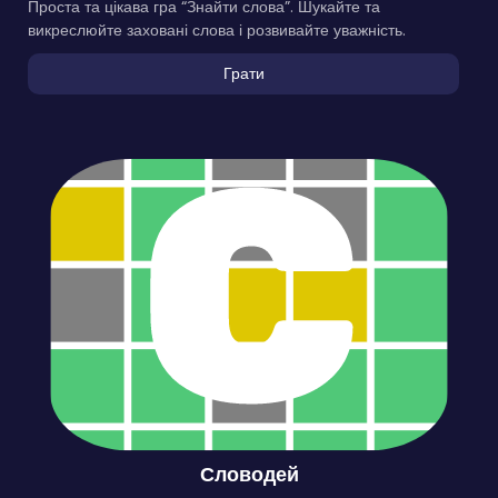
Проста та цікава гра “Знайти слова”. Шукайте та
викреслюйте заховані слова і розвивайте уважність.
Грати
Словодей