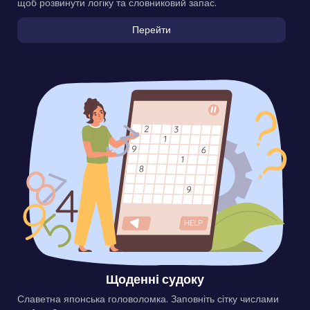
щоб розвинути логіку та словниковий запас.
Перейти
Щоденні судоку
Славетна японська головоломка. Заповніть сітку числами