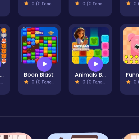
)
0 (0 Голосів)
0 (0 Голосів)
0 (0
Animals Pairs Match 3
Boon Blast
Animals Block Blast
)
0 (0 Голосів)
0 (0 Голосів)
0 (0