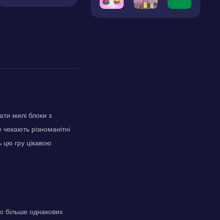
ати милі блоки з
 чекають різноманітні
ь цю гру цікавою
бо більше однакових