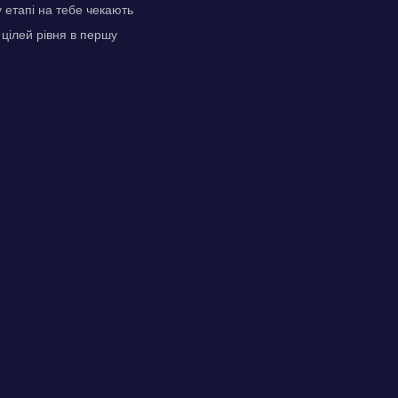
у етапі на тебе чекають
цілей рівня в першу