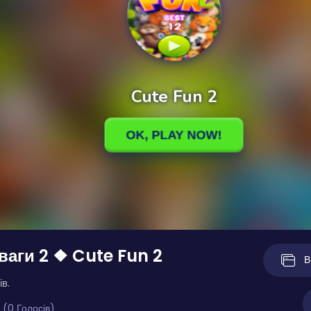
ваги 2 ❖ Cute Fun 2
В
ів.
 (0 Голосів)