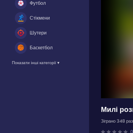
Футбол
Стікмени
Шутери
Баскетбол
Показати інші категорії ▾
Милі роз
Зіграно 348 раз
0