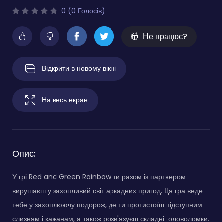
0 (0 Голосів)
Не працює?
Відкрити в новому вікні
На весь екран
Опис:
У грі Red and Green Rainbow ти разом із партнером
вирушаєш у захопливий світ аркадних пригод. Ця гра веде
тебе у захоплюючу подорож, де ти протистоїш підступним
слизням і кажанам, а також розв'язуєш складні головоломки.