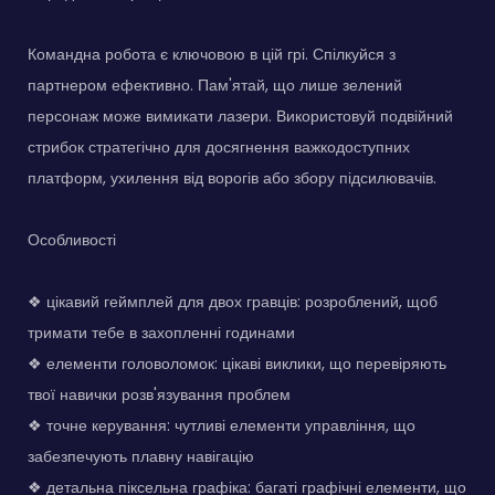
Командна робота є ключовою в цій грі. Спілкуйся з
партнером ефективно. Пам'ятай, що лише зелений
персонаж може вимикати лазери. Використовуй подвійний
стрибок стратегічно для досягнення важкодоступних
платформ, ухилення від ворогів або збору підсилювачів.
Особливості
❖ цікавий геймплей для двох гравців: розроблений, щоб
тримати тебе в захопленні годинами
❖ елементи головоломок: цікаві виклики, що перевіряють
твої навички розв'язування проблем
❖ точне керування: чутливі елементи управління, що
забезпечують плавну навігацію
❖ детальна піксельна графіка: багаті графічні елементи, що