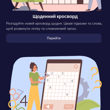
Щоденний кросворд
Розгадуйте новий кросворд щодня. Цікаві підказки та слова,
щоб розвинути логіку та словниковий запас.
Перейти