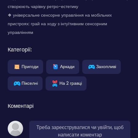
створюють чарівну ретро-естетику
❖ універсальне сенсорне управління на мобільних
пристроях: грай на ходу з інтуїтивним сенсорним
управлінням
Категорії:
Пригоди
Аркади
Захопливі
Пікселні
На 2 гравці
Коментарі
Треба зареєструватися чи увійти, щоб
написати коментар