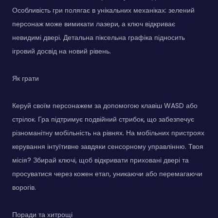
Особливість гри полягає в унікальних механіках: зелений
персонаж може вимикати лазери, а ключ відкриває
невидимі двері. Детальна піксельна графіка підносить
ігровий досвід на новий рівень.
Як грати
Керуй своїм персонажем за допомогою клавіш WASD або
стрілок. Гра підтримує подвійний стрибок, що забезпечує
різноманітну мобільність на рівнях. На мобільних пристроях
керування інтуїтивне завдяки сенсорному управлінню. Твоя
місія? Збирай ключі, щоб відкривати приховані двері та
просуватися через кожен етап, уникаючи або перемагаючи
ворогів.
Поради та хитрощі