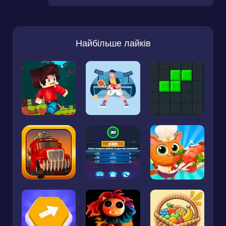
Найбільше лайків