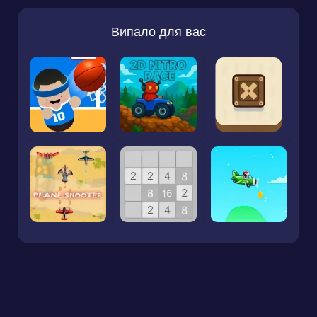
Випало для вас