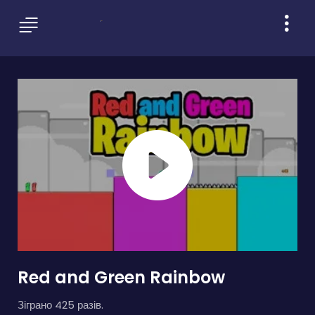
Red and Green Rainbow
Зіграно 425 разів.