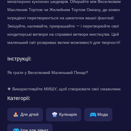
мініатюрних кухонних шедеврів. Обирайте між Веселковим
Масляним Тортом чи Желейним Тортом Океану, де кожен
інгредієнт перетворюється на шматочок вашої фантазії.
Змішуйте, наливайте, прикрашайте — і перетворюйте свої
кондитерські витвори на справжні витвори мистецтва. Цей
маленький світ розкриває великі можливості для творчості!
Інструкції:
Як грати у Веселковий Маленький Пекар?
❖ Використовуйте МИШУ, щоб створювати свої смаколики.
Категорії:
Для дітей
Кулінарія
Мода
Ігри для дівчат