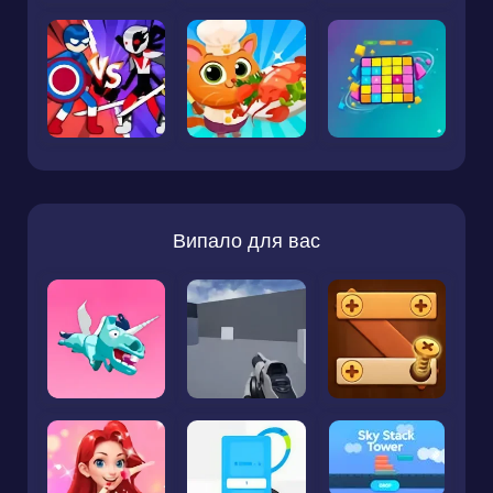
Випало для вас