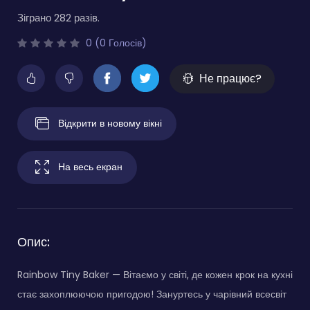
Зіграно 282 разів.
0 (0 Голосів)
Не працює?
Відкрити в новому вікні
На весь екран
Опис:
Rainbow Tiny Baker — Вітаємо у світі, де кожен крок на кухні
стає захоплюючою пригодою! Зануртесь у чарівний всесвіт