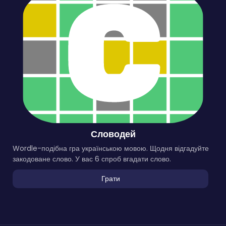
Словодей
Wordle-подібна гра українською мовою. Щодня відгадуйте
закодоване слово. У вас 6 спроб вгадати слово.
Грати