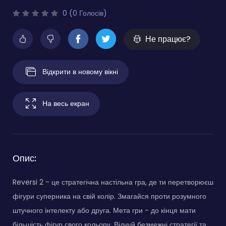
0 (0 Голосів)
Не працює?
Відкрити в новому вікні
На весь екран
Опис:
Reversi 2 - це стратегічна настільна гра, де ти перетворюєш
фігури суперника на свій колір. Змагайся проти розумного
штучного інтелекту або друга. Мета гри - до кінця мати
більшість фігур свого кольору. Відчуй безмежні стратегії та