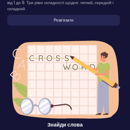
від 1 до 9. Три рівні складності щодня: легкий, середній і
складний.
Розвʼязати
Знайди слова