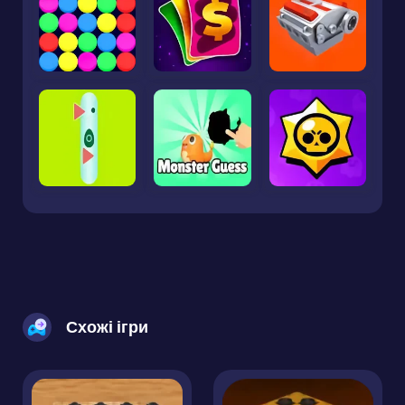
Схожі ігри