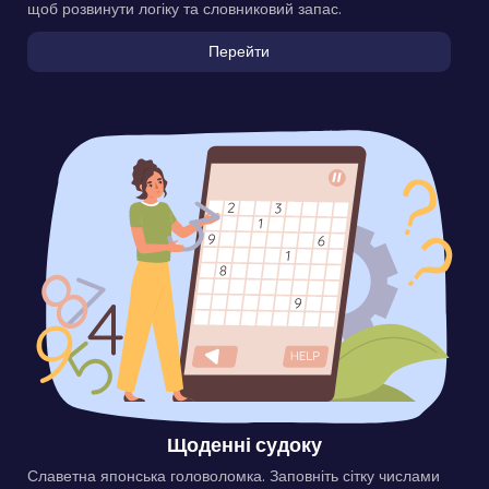
щоб розвинути логіку та словниковий запас.
Перейти
Щоденні судоку
Славетна японська головоломка. Заповніть сітку числами