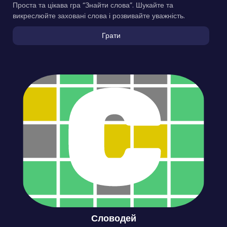
Проста та цікава гра “Знайти слова”. Шукайте та
викреслюйте заховані слова і розвивайте уважність.
Грати
Словодей