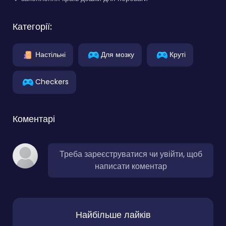
Категорії:
Настільні
Для мозку
Круті
Checkers
Коментарі
Треба зареєструватися чи увійти, щоб
написати коментар
Найбільше лайків