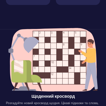
Щоденний кросворд
Розгадуйте новий кросворд щодня. Цікаві підказки та слова,