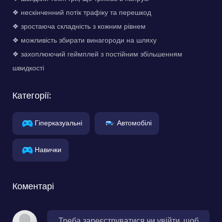
❖ нескінченний потік трафіку та перешкод
❖ зростаюча складність з кожним рівнем
❖ можливість збирати винагороди на шляху
❖ захоплюючий геймплей з постійним збільшенням
швидкості
Категорії:
Гіперказуальні
Автомобілі
Навички
Коментарі
Треба зареєструватися чи увійти, щоб