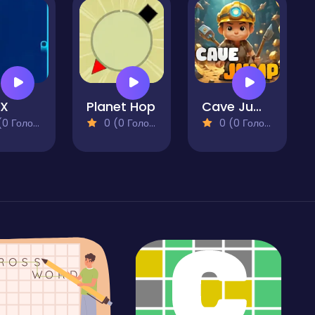
eX
Planet Hop
Cave Jump
 Голосів)
0 (0 Голосів)
0 (0 Голосів)