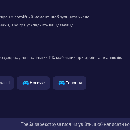
екран у потрібний момент, щоб зупинити число.
ахів, або гра ускладнить вашу задачу.
раузерах для настільних ПК, мобільних пристроїв та планшетів.
альні
Навички
Тапання
Треба зареєструватися чи увійти, щоб написати к