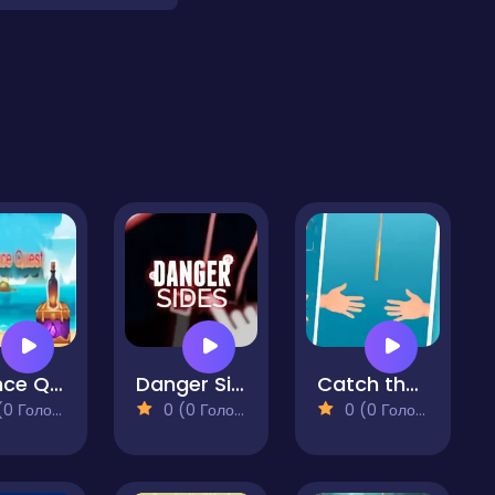
Bounce Quest
Danger Sides
Catch the Stick
 Голосів)
0 (0 Голосів)
0 (0 Голосів)