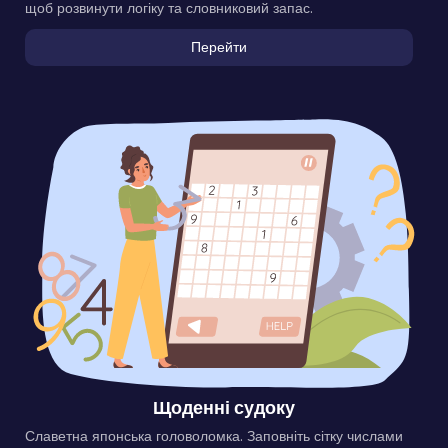
щоб розвинути логіку та словниковий запас.
Перейти
Щоденні судоку
Славетна японська головоломка. Заповніть сітку числами