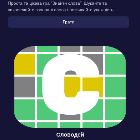
Проста та цікава гра “Знайти слова”. Шукайте та
викреслюйте заховані слова і розвивайте уважність.
Грати
Словодей