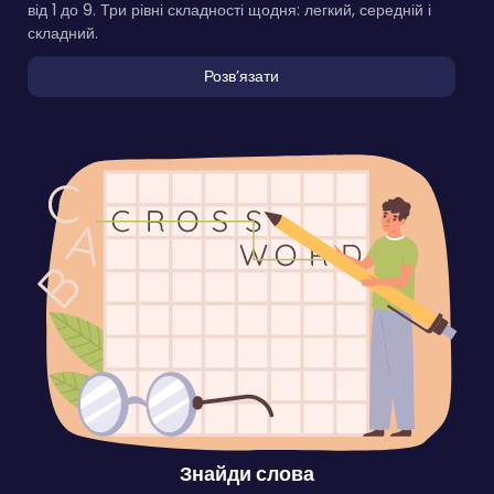
від 1 до 9. Три рівні складності щодня: легкий, середній і
складний.
Розвʼязати
Знайди слова