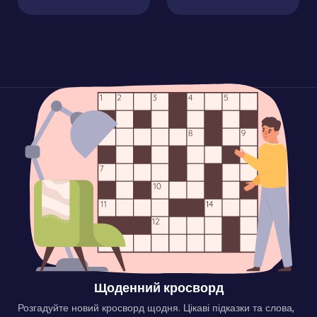
Щоденний кросворд
Розгадуйте новий кросворд щодня. Цікаві підказки та слова,