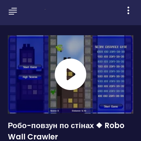
Робо-повзун по стінах ❖ Robo
Wall Crawler