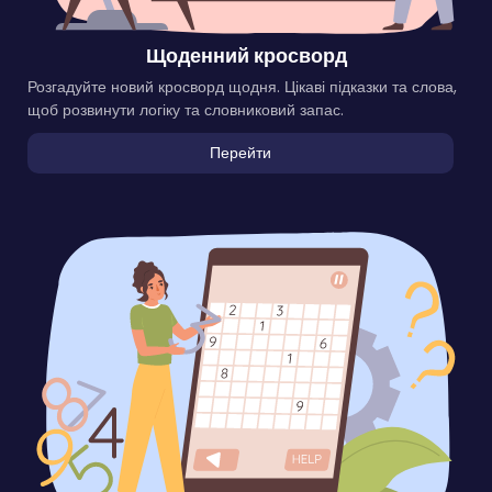
Щоденний кросворд
Розгадуйте новий кросворд щодня. Цікаві підказки та слова,
щоб розвинути логіку та словниковий запас.
Перейти