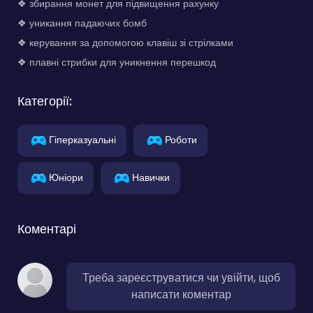
❖ збирання монет для підвищення рахунку
❖ уникання падаючих бомб
❖ керування за допомогою клавіш зі стрілками
❖ плавні стрибки для уникнення перешкод
Категорії:
Гіперказуальні
Роботи
Юніори
Навички
Коментарі
Треба зареєструватися чи увійти, щоб
написати коментар