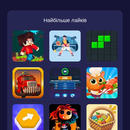
Найбільше лайків