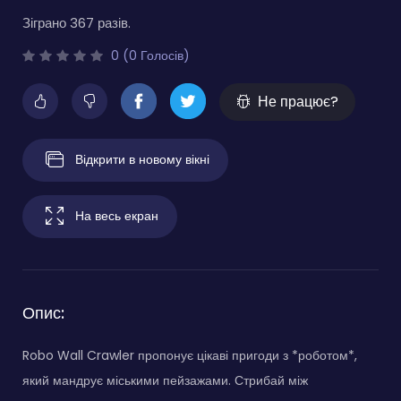
Зіграно 367 разів.
0 (0 Голосів)
Не працює?
Відкрити в новому вікні
На весь екран
Опис:
Robo Wall Crawler пропонує цікаві пригоди з *роботом*,
який мандрує міськими пейзажами. Стрибай між