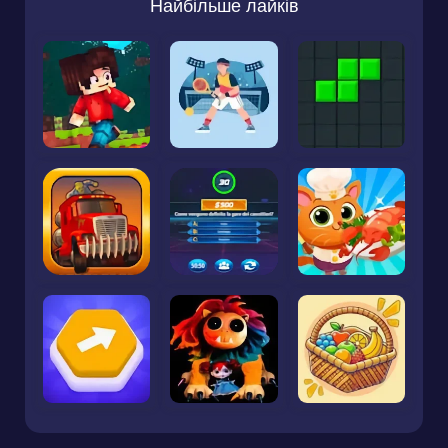
Найбільше лайків