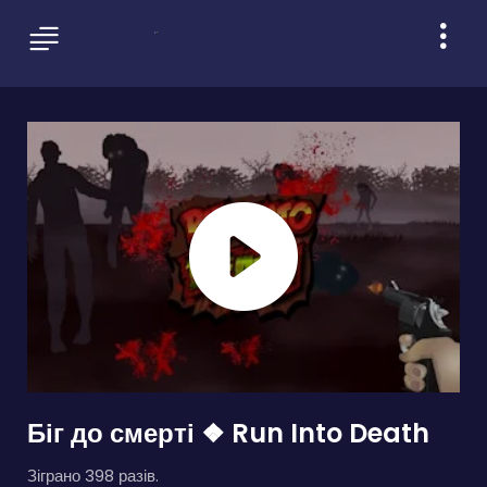
Біг до смерті ❖ Run Into Death
Зіграно 398 разів.