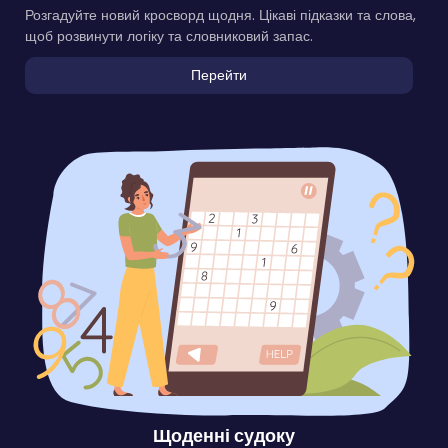
Розгадуйте новий кросворд щодня. Цікаві підказки та слова,
щоб розвинути логіку та словниковий запас.
Перейти
Щоденні судоку