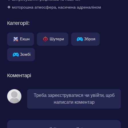
❖ моторошна атмосфера, насичена адреналіном
Категорії:
Екшн
Шутери
Зброя
Зомбі
Коментарі
Треба зареєструватися чи увійти, щоб
написати коментар