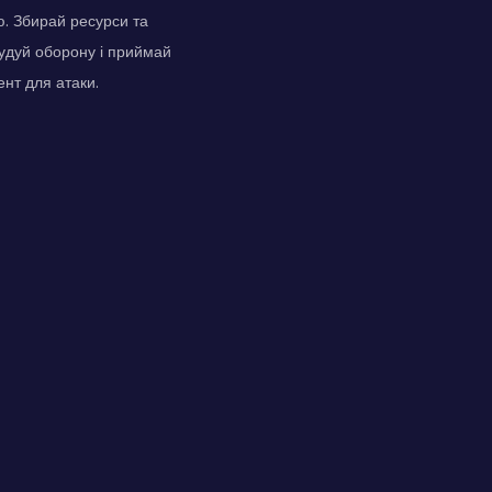
. Збирай ресурси та
будуй оборону і приймай
ент для атаки.