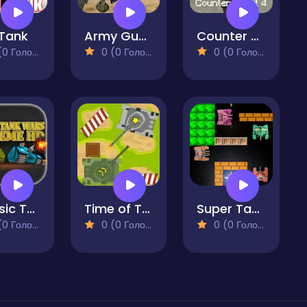
 Tank
Army Guns Collector
Counter Craft 4
 Голосів)
0 (0 Голосів)
0 (0 Голосів)
Classic Tank Wars Extreme HD
Time of Tanks
Super Tank Battle
 Голосів)
0 (0 Голосів)
0 (0 Голосів)