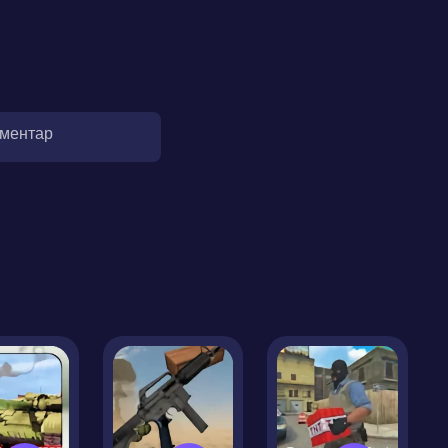
оментар