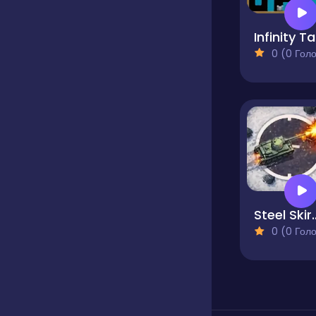
I
0 (0 Голосів
Steel S
0 (0 Голосів