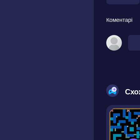
Коментарі
Схо