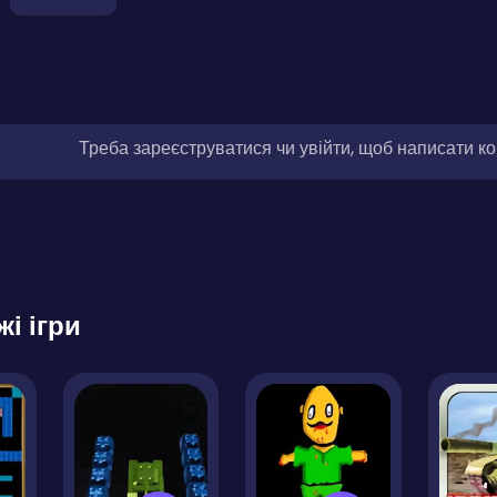
Треба зареєструватися чи увійти, щоб написати к
жі ігри