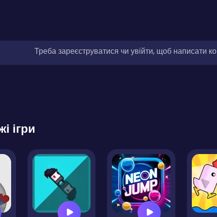
Треба зареєструватися чи увійти, щоб написати к
жі ігри