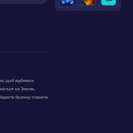
ри, щоб відбивати
люються на Землю,
зберегти безпеку планети