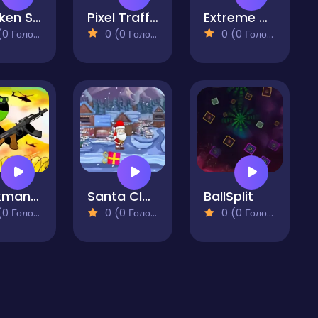
Chicken Scream
Pixel Traffic Racer
Extreme Pamplona
 Голосів)
0 (0 Голосів)
0 (0 Голосів)
Stickman Maverick Bad Boys Killer
Santa Claus Gifts
BallSplit
 Голосів)
0 (0 Голосів)
0 (0 Голосів)