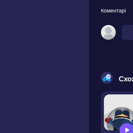
Коментарі
Схо