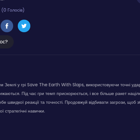
 (0 Голосів)
ює?
м Землі у грі Save The Earth With Slaps, використовуючи точні уда
ижаються. Під час гри темп прискорюється, і все більше ракет наці
ебе швидкої реакції та точності. Продовжуй відбивати загрози, щоб 
ої стратегічні навички.