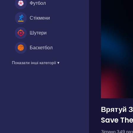
Футбол
Стікмени
Шутери
Баскетбол
Показати інші категорії ▾
Врятуй 
Save The
Зіграно 349 раз