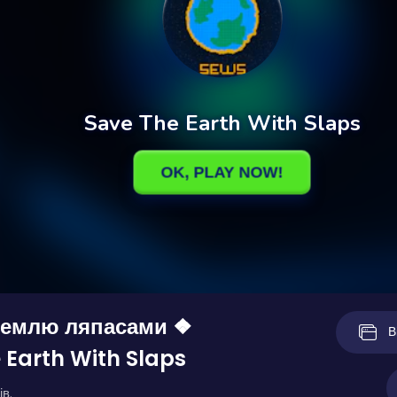
Землю ляпасами ❖
В
 Earth With Slaps
ів.