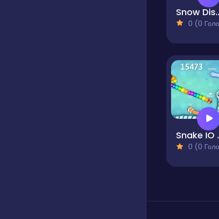
Snow Disc C
0 (0 Голосів
Snak
0 (0 Голосів