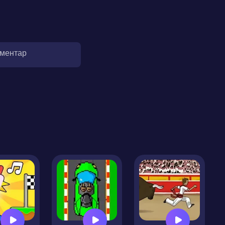
оментар