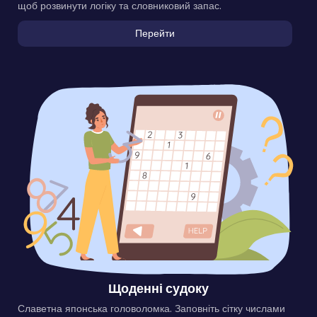
щоб розвинути логіку та словниковий запас.
Перейти
Щоденні судоку
Славетна японська головоломка. Заповніть сітку числами