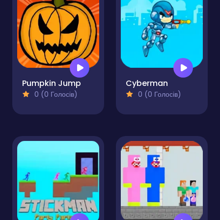
Pumpkin Jump
Cyberman
0 (0 Голосів)
0 (0 Голосів)