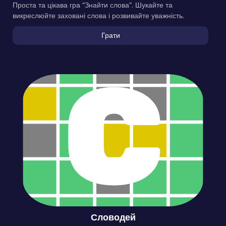
Проста та цікава гра “Знайти слова”. Шукайте та
викреслюйте заховані слова і розвивайте уважність.
Грати
Словодей