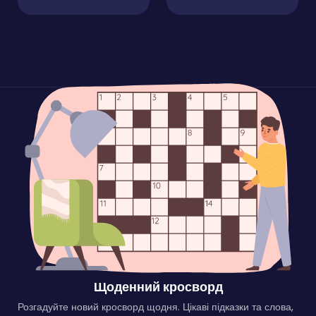
Щоденний кросворд
Розгадуйте новий кросворд щодня. Цікаві підказки та слова,