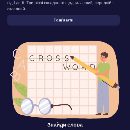
від 1 до 9. Три рівні складності щодня: легкий, середній і
складний.
Розвʼязати
Знайди слова