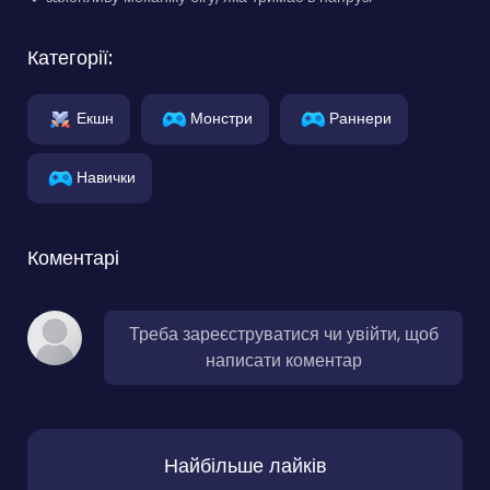
Категорії:
Екшн
Монстри
Раннери
Навички
Коментарі
Треба зареєструватися чи увійти, щоб
написати коментар
Найбільше лайків