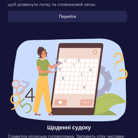
щоб розвинути логіку та словниковий запас.
Перейти
Щоденні судоку
Славетна японська головоломка. Заповніть сітку числами