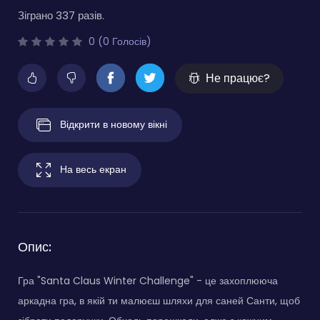
Зіграно 337 разів.
0 (0 Голосів)
Не працює?
Відкрити в новому вікні
На весь екран
Опис:
Гра "Santa Claus Winter Challenge" - це захоплююча
аркадна гра, в якій ти малюєш шляхи для саней Санти, щоб