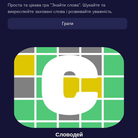
Проста та цікава гра “Знайти слова”. Шукайте та
викреслюйте заховані слова і розвивайте уважність.
Грати
Словодей