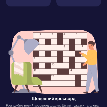
Щоденний кросворд
Розгадуйте новий кросворд щодня. Цікаві підказки та слова,