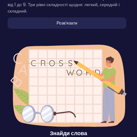
від 1 до 9. Три рівні складності щодня: легкий, середній і
складний.
Розвʼязати
Знайди слова