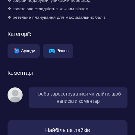
❖ збирай подарунки, уникаючи перешкод
❖ зростаюча складність з кожним рівнем
❖ ретельне планування для максимальних балів
Категорії:
Аркади
Різдво
Коментарі
Треба зареєструватися чи увійти, щоб
написати коментар
Найбільше лайків