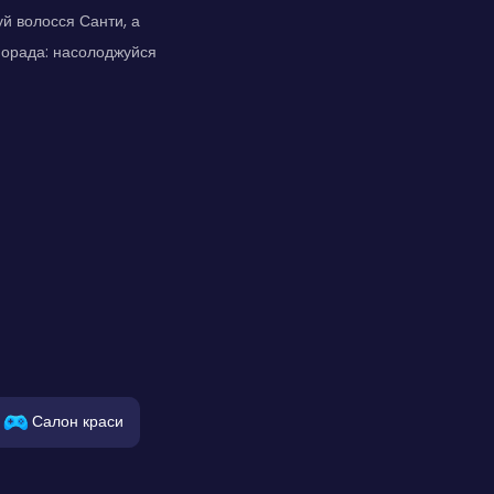
уй волосся Санти, а
 порада: насолоджуйся
Салон краси