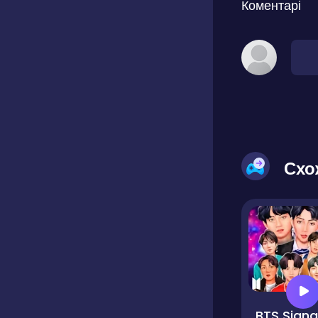
Коментарі
Схо