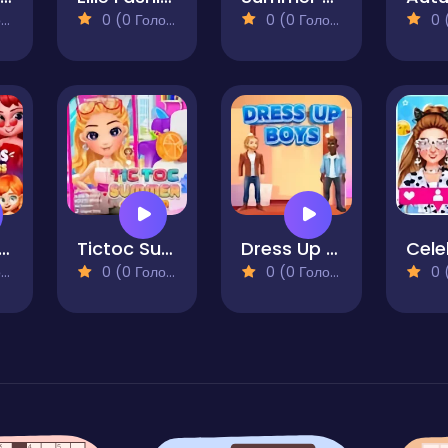
)
0 (0 Голосів)
0 (0 Голосів)
0 (0
 Fashionistas Dress to Impress
Tictoc Summer Fashion
Dress Up Boys
)
0 (0 Голосів)
0 (0 Голосів)
0 (0