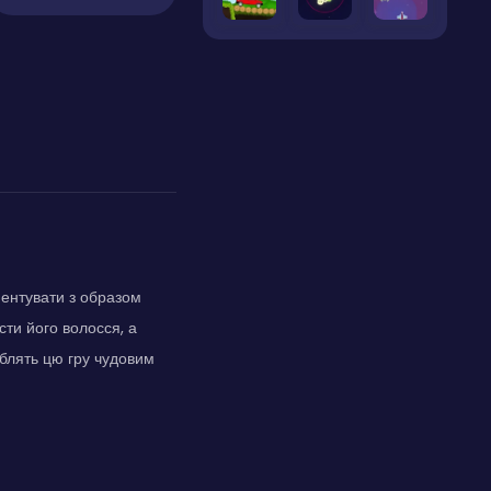
ментувати з образом
сти його волосся, а
облять цю гру чудовим