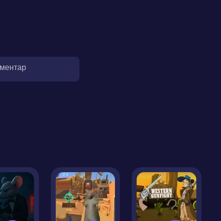
оментар