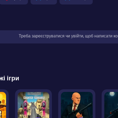
Треба зареєструватися чи увійти, щоб написати к
жі ігри