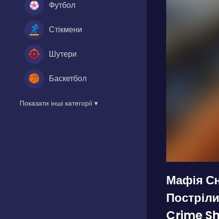
Футбол
Стікмени
Шутери
Баскетбол
Показати інші категорії ▾
Мафія Сн
Постріли
Crime Sh