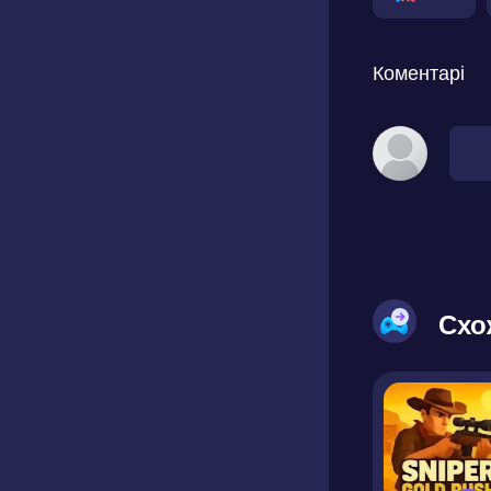
Коментарі
Схо