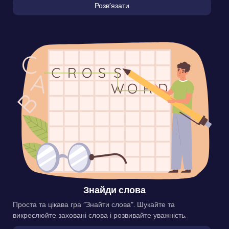
Розвʼязати
Знайди слова
Проста та цікава гра “Знайти слова”. Шукайте та
викреслюйте заховані слова і розвивайте уважність.