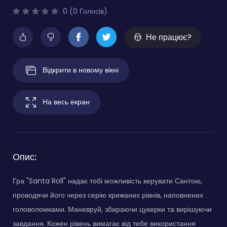
0 (0 Голосів)
Не працює?
Відкрити в новому вікні
На весь екран
Опис:
Гра "Santa Roll" надає тобі можливість керувати Сантою,
проводячи його через серію крижаних рівнів, наповнених
головоломками. Маневруй, збираючи цукерки та вирішуючи
завдання. Кожен рівень вимагає від тебе використання