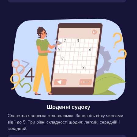
Щоденні судоку
Славетна японська головоломка. Заповніть сітку числами
від 1 до 9. Три рівні складності щодня: легкий, середній і
складний.