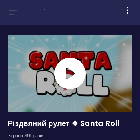
Різдвяний рулет ❖ Santa Roll
Зіграно 391 разів.