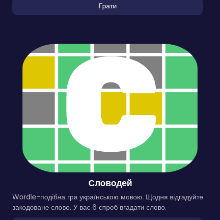
Грати
Словодей
Wordle-подібна гра українською мовою. Щодня відгадуйте
закодоване слово. У вас 6 спроб вгадати слово.