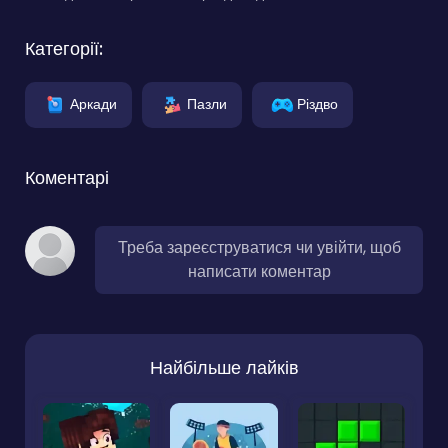
Категорії:
Аркади
Пазли
Різдво
Коментарі
Треба зареєструватися чи увійти, щоб
написати коментар
Найбільше лайків