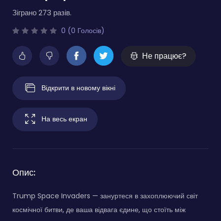
Зіграно 273 разів.
0 (0 Голосів)
Не працює?
Відкрити в новому вікні
На весь екран
Опис:
Trump Space Invaders — зануртеся в захоплюючий світ
космічної битви, де ваша відвага єдине, що стоїть між