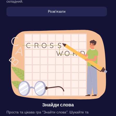
складний.
Розвʼязати
Знайди слова
Проста та цікава гра “Знайти слова”. Шукайте та