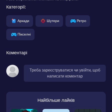
Категорії:
Аркади
Шутери
Ретро
Пікселні
Коментарі
Треба зареєструватися чи увійти, щоб
написати коментар
Найбільше лайків