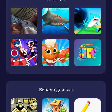
Випало для вас