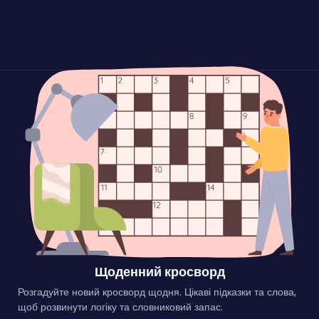
Щоденний кросворд
Розгадуйте новий кросворд щодня. Цікаві підказки та слова,
щоб розвинути логіку та словниковий запас.