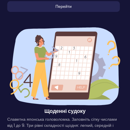
Перейти
Щоденні судоку
Славетна японська головоломка. Заповніть сітку числами
від 1 до 9. Три рівні складності щодня: легкий, середній і