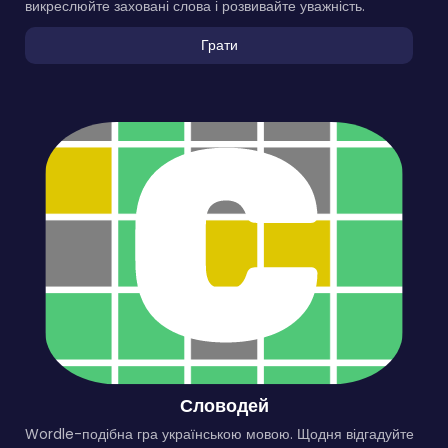
викреслюйте заховані слова і розвивайте уважність.
Грати
Словодей
Wordle-подібна гра українською мовою. Щодня відгадуйте