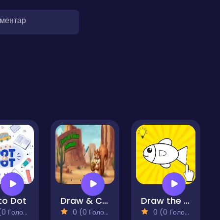
оментар
to Dot
Draw & Color Animals
Draw the Rest Challenge
 Голосів)
0 (0 Голосів)
0 (0 Голосів)