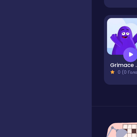
Grimace Sha
0 (0 Голосів