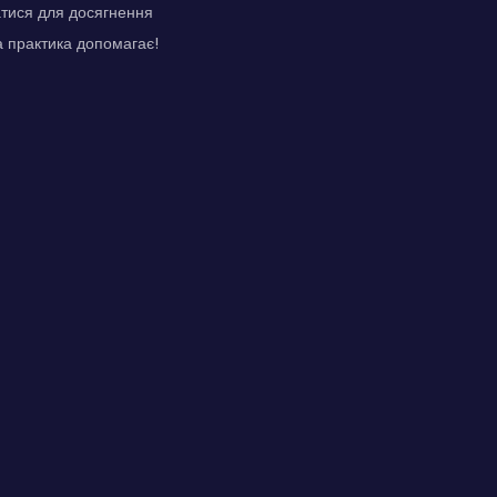
атися для досягнення
а практика допомагає!