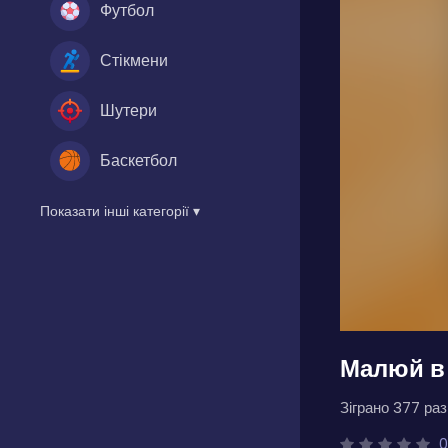
Футбол
Стікмени
Шутери
Баскетбол
Показати інші категорії ▾
Малюй в
Зіграно 377 разі
0