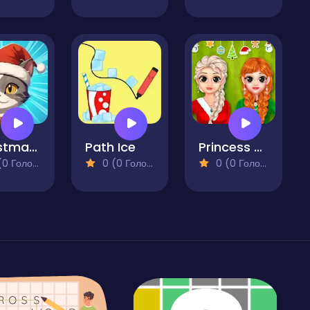
Christmas Sorting
Path Ice
Princess Ready For Christmas
 Голосів)
0 (0 Голосів)
0 (0 Голосів)