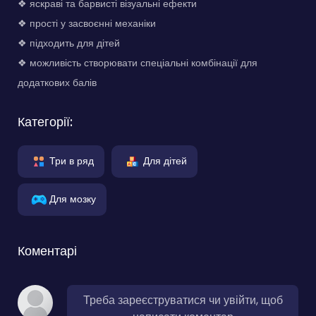
❖ яскраві та барвисті візуальні ефекти
❖ прості у засвоєнні механіки
❖ підходить для дітей
❖ можливість створювати спеціальні комбінації для
додаткових балів
Категорії:
Три в ряд
Для дітей
Для мозку
Коментарі
Треба зареєструватися чи увійти, щоб