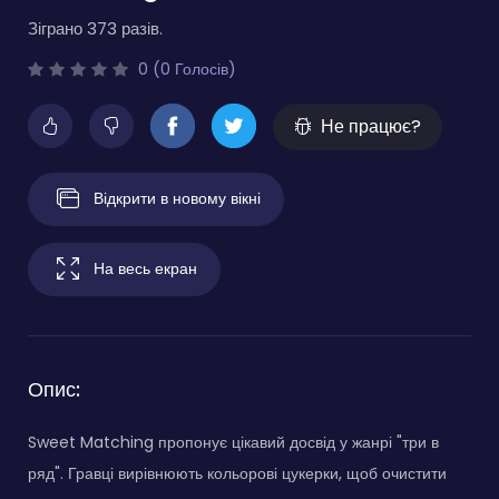
Зіграно 373 разів.
0 (0 Голосів)
Не працює?
Відкрити в новому вікні
На весь екран
Опис:
Sweet Matching пропонує цікавий досвід у жанрі "три в
ряд". Гравці вирівнюють кольорові цукерки, щоб очистити