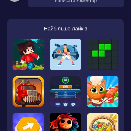
написати коментар
Найбільше лайків