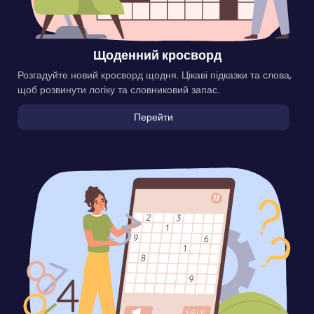
Щоденний кросворд
Розгадуйте новий кросворд щодня. Цікаві підказки та слова,
щоб розвинути логіку та словниковий запас.
Перейти