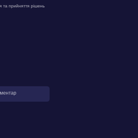
я та прийняття рішень
оментар