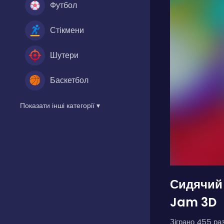
Футбол
Стікмени
Шутери
Баскетбол
Показати інші категорії ▾
Сидячий
Jam 3D
Зіграно 455 раз