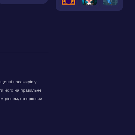
іщенні пасажирів у
ти його на правильне
ним рівнем, створюючи