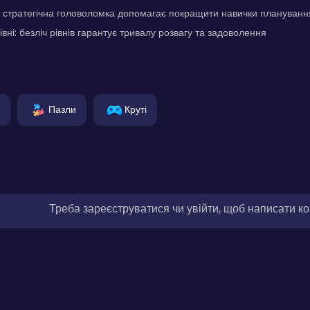
 стратегічна головоломка допомагає покращити навички плануванн
івні: безліч рівнів гарантує тривалу розвагу та задоволення
Пазли
Круті
Треба зареєструватися чи увійти, щоб написати к