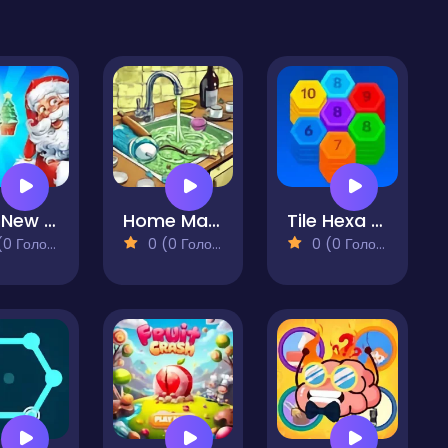
Sort New Year
Home Makeover Fix ASMR Clean
Tile Hexa Sort
 Голосів)
0 (0 Голосів)
0 (0 Голосів)