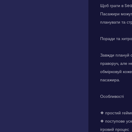
Щоб грати в Sea
Пасажири можуть
планувати та ст
Поради та хитр
Завжди плануй с
праворуч, але н
обмірковуй коже
пасажира.
Особливості
❖ простий геймп
❖ поступове уск
ігровий процес