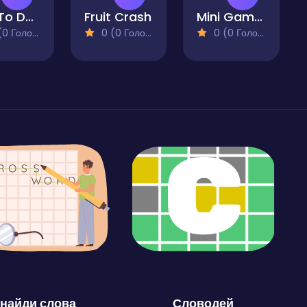
Dot To Dot - Puzzle
Fruit Crash
Mini Games Casual Collection
 Голосів)
0 (0 Голосів)
0 (0 Голосів)
найди слова
Словодей