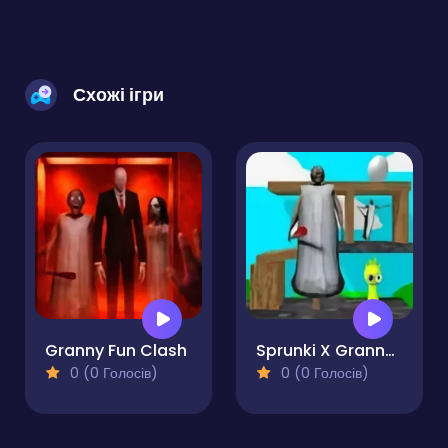
Схожі ігри
Granny Fun Clash
Sprunki X Granny Incredibox
0 (0 Голосів)
0 (0 Голосів)