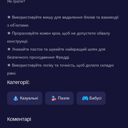
Як грати?
❖ Використовуйте мишу для видалення блоків та взаємодії
з об'єктами.
❖ Прораховуйте кожен крок, щоб не допустити обвалу
конструкції.
❖ Уникайте пасток та шукайте найкращий шлях для
безпечного проходження Фредді.
❖ Використовуйте логіку та точність, щоб долати складні
рівні.
Категорії:
Казуальні
Пазли
Бабусі
Коментарі