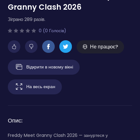
Granny Clash 2026
Зіграно 289 разів.
0 (0 Голосів)
Не працює?
Відкрити в новому вікні
На весь екран
Опис:
Freddy Meet Granny Clash 2026 — зануртеся у