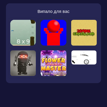
Випало для вас