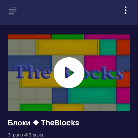
Блоки ❖ TheBlocks
Зіграно 413 разів.