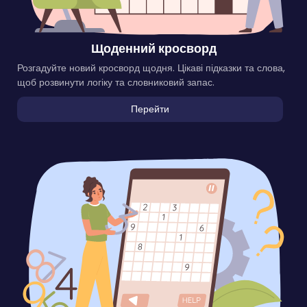
Щоденний кросворд
Розгадуйте новий кросворд щодня. Цікаві підказки та слова,
щоб розвинути логіку та словниковий запас.
Перейти