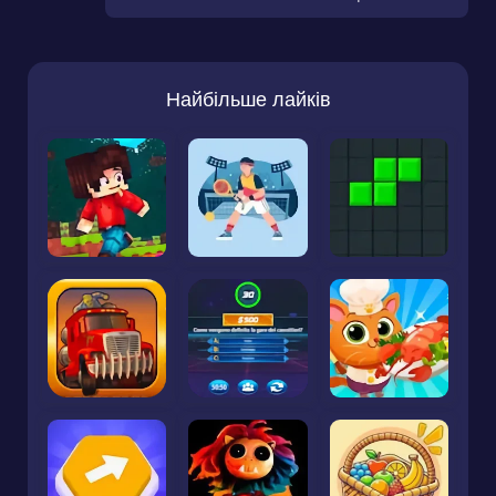
Найбільше лайків