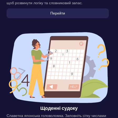
щоб розвинути логіку та словниковий запас.
Перейти
Щоденні судоку
Славетна японська головоломка. Заповніть сітку числами