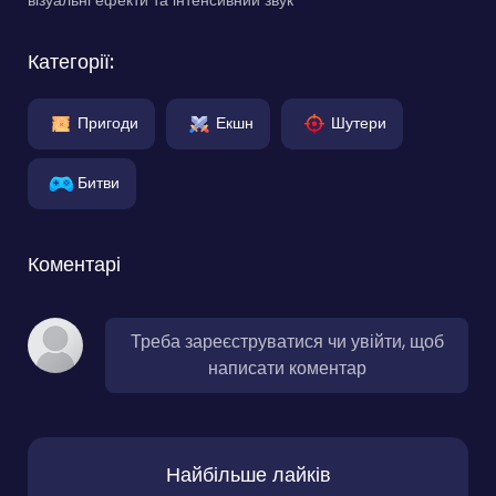
Категорії:
Пригоди
Екшн
Шутери
Битви
Коментарі
Треба зареєструватися чи увійти, щоб
написати коментар
Найбільше лайків