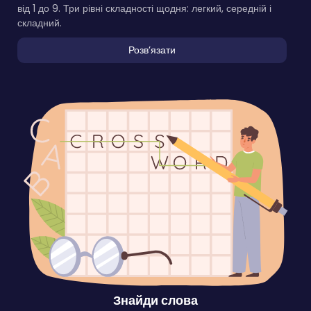
від 1 до 9. Три рівні складності щодня: легкий, середній і
складний.
Розвʼязати
Знайди слова