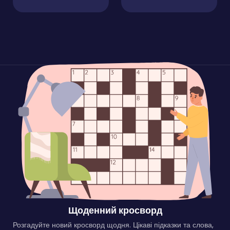
Щоденний кросворд
Розгадуйте новий кросворд щодня. Цікаві підказки та слова,