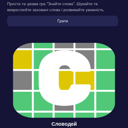
Проста та цікава гра “Знайти слова”. Шукайте та
викреслюйте заховані слова і розвивайте уважність.
Грати
Словодей