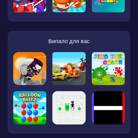
Випало для вас