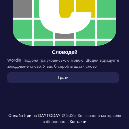
Словодей
Wordle-подібна гра українською мовою. Щодня відгадуйте
закодоване слово. У вас 6 спроб вгадати слово.
Грати
Онлайн Ігри
на
DAYTODAY
© 2025. Копіювання матеріалів
заборонено. |
Контакти