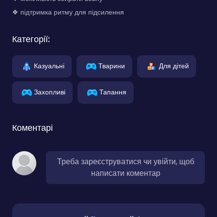
❖ підтримка ритму для підсилення
Категорії:
Казуальні
Тварини
Для дітей
Захопливі
Тапання
Коментарі
Треба зареєструватися чи увійти, щоб
написати коментар