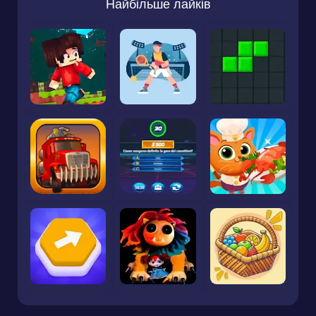
Найбільше лайків