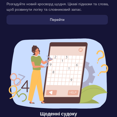
Розгадуйте новий кросворд щодня. Цікаві підказки та слова,
щоб розвинути логіку та словниковий запас.
Перейти
Щоденні судоку