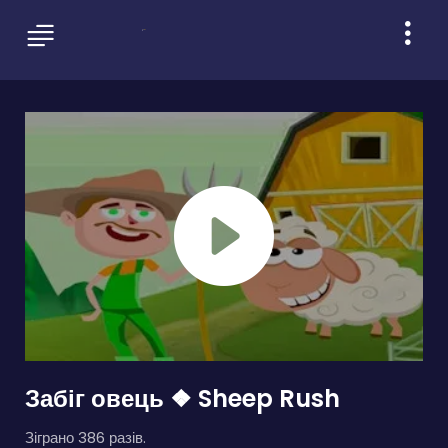
Забіг овець ❖ Sheep Rush
Зіграно 386 разів.