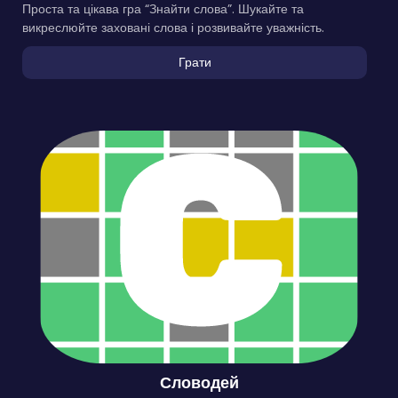
Проста та цікава гра “Знайти слова”. Шукайте та
викреслюйте заховані слова і розвивайте уважність.
Грати
Словодей