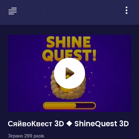
СяйвоКвест 3D ❖ ShineQuest 3D
Зіграно 299 разів.