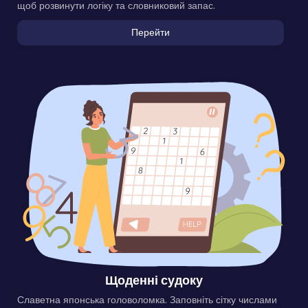
щоб розвинути логіку та словниковий запас.
Перейти
Щоденні судоку
Славетна японська головоломка. Заповніть сітку числами