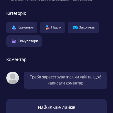
Категорії:
Казуальні
Пазли
Захопливі
Симулятори
Коментарі
Треба зареєструватися чи увійти, щоб
написати коментар
Найбільше лайків