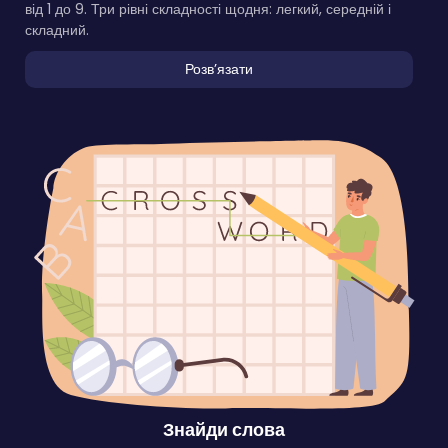
від 1 до 9. Три рівні складності щодня: легкий, середній і
складний.
Розвʼязати
Знайди слова