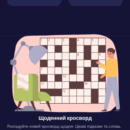
Щоденний кросворд
Розгадуйте новий кросворд щодня. Цікаві підказки та слова,