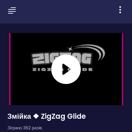
Змійка ❖ ZigZag Glide
Зіграно 362 разів.