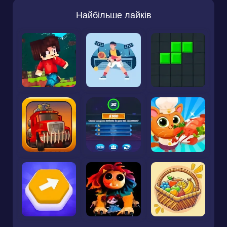
Найбільше лайків