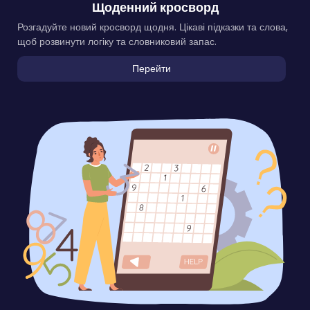
Щоденний кросворд
Розгадуйте новий кросворд щодня. Цікаві підказки та слова,
щоб розвинути логіку та словниковий запас.
Перейти