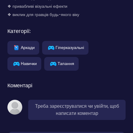
❖ привабливі візуальні ефекти
❖ виклик для гравців будь-якого віку
Категорії:
Аркади
Гіперказуальні
Навички
Тапання
Коментарі
Треба зареєструватися чи увійти, щоб
написати коментар