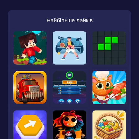
Найбільше лайків