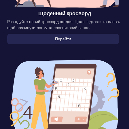
Щоденний кросворд
Розгадуйте новий кросворд щодня. Цікаві підказки та слова,
щоб розвинути логіку та словниковий запас.
Перейти