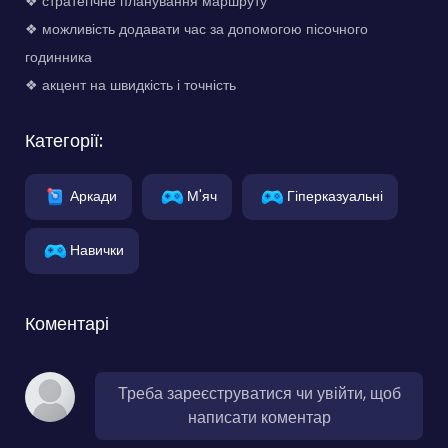
❖ стратегічне планування маршруту
❖ можливість додавати час за допомогою пісочного
годинника
❖ акцент на швидкість і точність
Категорії:
Аркади
М'яч
Гіперказуальні
Навички
Коментарі
Треба зареєструватися чи увійти, щоб
написати коментар