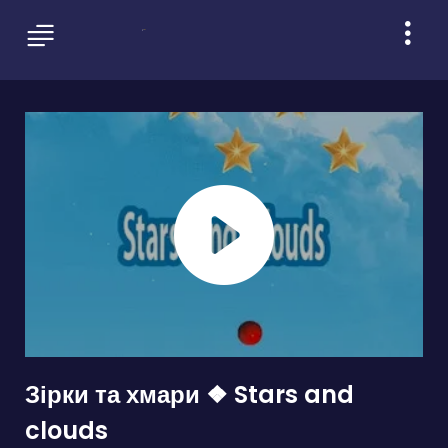
Зірки та хмари ❖ Stars and
clouds