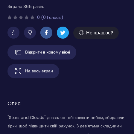
Зіграно 365 разів.
0 (0 Голосів)
Не працює?
Відкрити в новому вікні
На весь екран
Опис:
"Stars and Clouds" дозволяє тобі ковзати небом, збираючи
зірки, щоб підвищити свій рахунок. З дев'ятьма складними