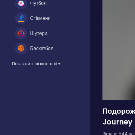
Футбол
Стікмени
Шутери
Баскетбол
Показати інші категорії ▾
Подорож
Journey
Зіграно 544 раз