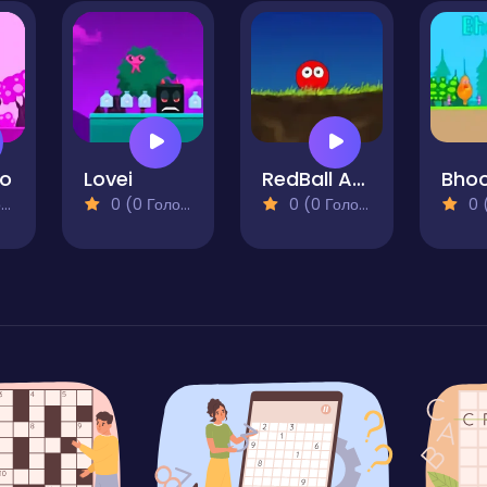
Ho
Lovei
RedBall Adventure
Bhoo
)
0 (0 Голосів)
0 (0 Голосів)
0 (0