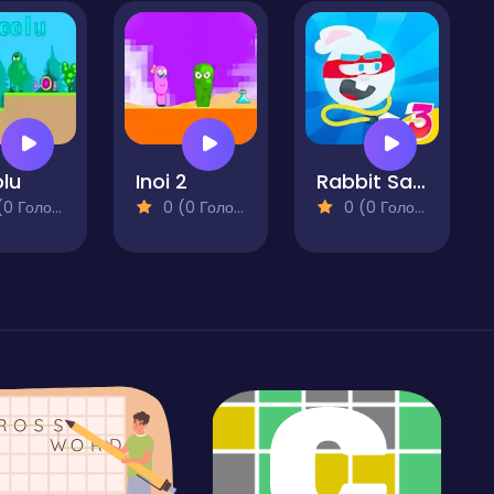
lu
Inoi 2
Rabbit Samurai 3
 Голосів)
0 (0 Голосів)
0 (0 Голосів)