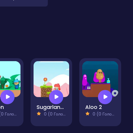
on
Sugarland Adventure
Aloo 2
 Голосів)
0 (0 Голосів)
0 (0 Голосів)