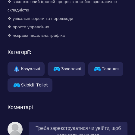
❖ захоплюючий ігровий процес з постійно зростаючою
складністю
❖ унікальні вороги та перешкоди
❖ просте управління
❖ яскрава піксельна графіка
Категорії:
Казуальні
Захопливі
Тапання
Skibidi-Toilet
Коментарі
Треба зареєструватися чи увійти, щоб