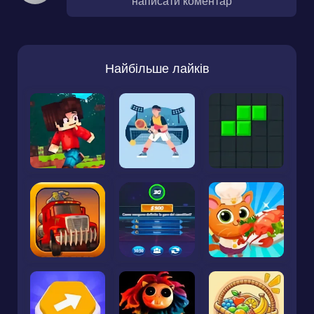
написати коментар
Найбільше лайків