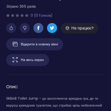
Зіграно 365 разів.
0 (0 Голосів)
Не працює?
Відкрити в новому вікні
На весь екран
Опис:
Skibidi Toilet Jump - це захоплююча аркадна гра, де ти
керуєш кумедним туалетом, що стрибає крізь небезпечний