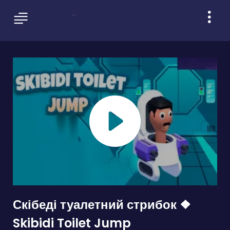
Скібеді туалетний стрибок ❖
Skibidi Toilet Jump