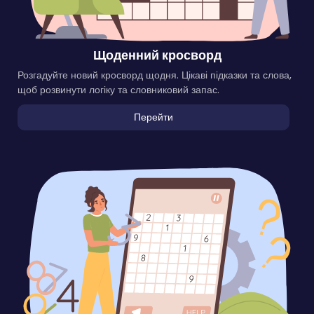
Щоденний кросворд
Розгадуйте новий кросворд щодня. Цікаві підказки та слова,
щоб розвинути логіку та словниковий запас.
Перейти