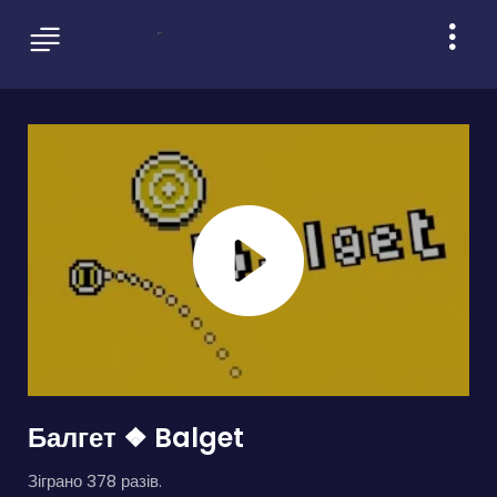
Балгет ❖ Balget
Зіграно 378 разів.