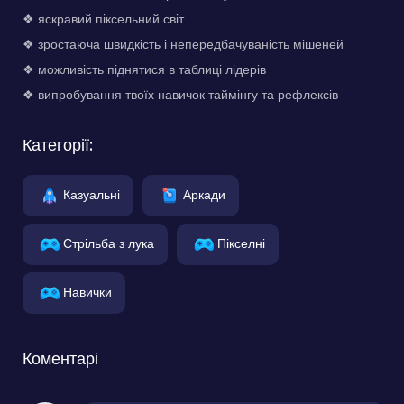
❖ яскравий піксельний світ
❖ зростаюча швидкість і непередбачуваність мішеней
❖ можливість піднятися в таблиці лідерів
❖ випробування твоїх навичок таймінгу та рефлексів
Категорії:
Казуальні
Аркади
Стрільба з лука
Пікселні
Навички
Коментарі