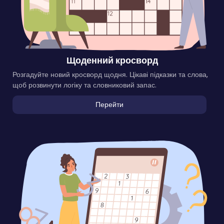
Щоденний кросворд
Розгадуйте новий кросворд щодня. Цікаві підказки та слова,
щоб розвинути логіку та словниковий запас.
Перейти