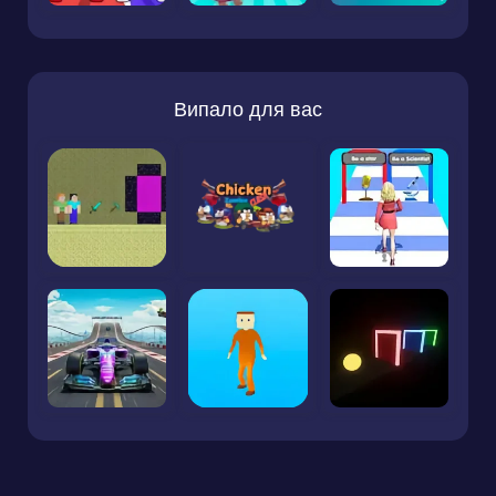
Випало для вас