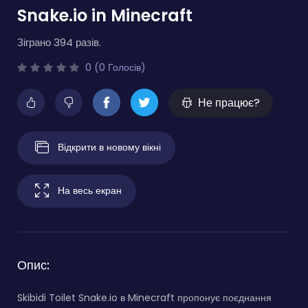
Snake.io in Minecraft
Зіграно 394 разів.
0 (0 Голосів)
Не працює?
Відкрити в новому вікні
На весь екран
Опис:
Skibidi Toilet Snake.io в Minecraft пропонує поєднання