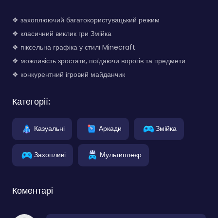
❖ захоплюючий багатокористувацький режим
❖ класичний виклик гри Змійка
❖ піксельна графіка у стилі Minecraft
❖ можливість зростати, поїдаючи ворогів та предмети
❖ конкурентний ігровий майданчик
Категорії:
Казуальні
Аркади
Змійка
Захопливі
Мультиплеєр
Коментарі