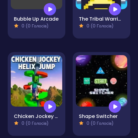
Bubble Up Arcade
The Tribal Warrior of Fortune
0 (0 Голосів)
0 (0 Голосів)
Chicken Jockey Helix Jump
Shape Switcher
0 (0 Голосів)
0 (0 Голосів)