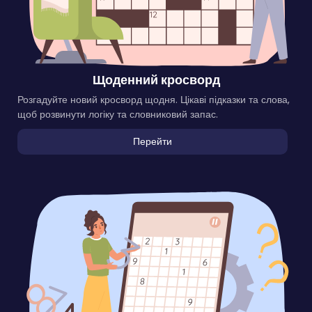
Щоденний кросворд
Розгадуйте новий кросворд щодня. Цікаві підказки та слова,
щоб розвинути логіку та словниковий запас.
Перейти