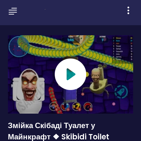
Змійка Скібаді Туалет у
Майнкрафт ❖ Skibidi Toilet