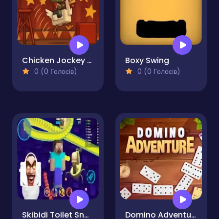
Chicken Jockey Deadflip
Boxy Swing
0 (0 Голосів)
0 (0 Голосів)
Skibidi Toilet Snake.io in Minecraft
Domino Adventure