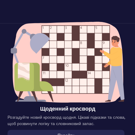
Щоденний кросворд
Розгадуйте новий кросворд щодня. Цікаві підказки та слова,
щоб розвинути логіку та словниковий запас.