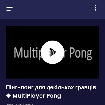
Пінг-понг для декількох гравців
❖ MultiPlayer Pong
Зіграно 287 разів.