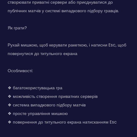
створювати приватні сервери або приєднуватися до
публічних матчів у системі випадкового підбору гравців.
Як грати?
Рухай мишкою, щоб керувати ракеткою, і натисни Esc, щоб
повернутися до титульного екрана
Особливості:
❖ багатокористувацька гра
❖ можливість створення приватних серверів
❖ система випадкового підбору матчів
❖ просте управління мишкою
❖ повернення до титульного екрана натисканням Esc