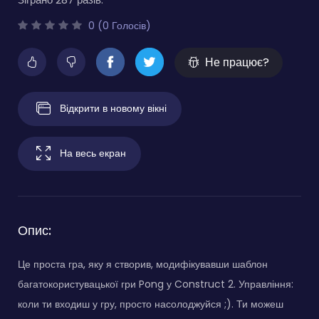
0 (0 Голосів)
Не працює?
Відкрити в новому вікні
На весь екран
Опис:
Це проста гра, яку я створив, модифікувавши шаблон
багатокористувацької гри Pong у Construct 2. Управління:
коли ти входиш у гру, просто насолоджуйся ;). Ти можеш