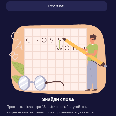
Розвʼязати
Знайди слова
Проста та цікава гра “Знайти слова”. Шукайте та
викреслюйте заховані слова і розвивайте уважність.