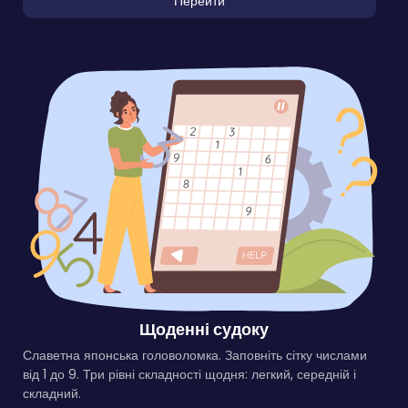
Перейти
Щоденні судоку
Славетна японська головоломка. Заповніть сітку числами
від 1 до 9. Три рівні складності щодня: легкий, середній і
складний.