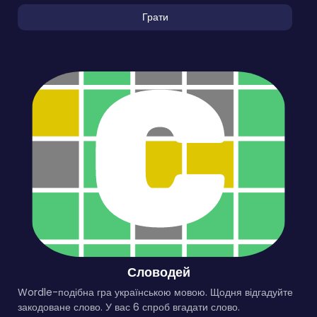
Грати
Словодей
Wordle-подібна гра українською мовою. Щодня відгадуйте
закодоване слово. У вас 6 спроб вгадати слово.