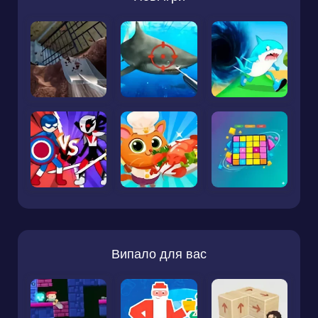
Випало для вас