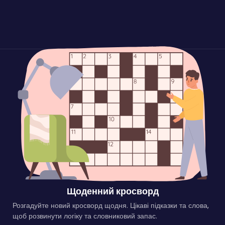
Щоденний кросворд
Розгадуйте новий кросворд щодня. Цікаві підказки та слова,
щоб розвинути логіку та словниковий запас.