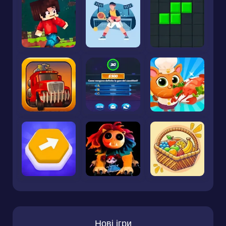
Нові ігри