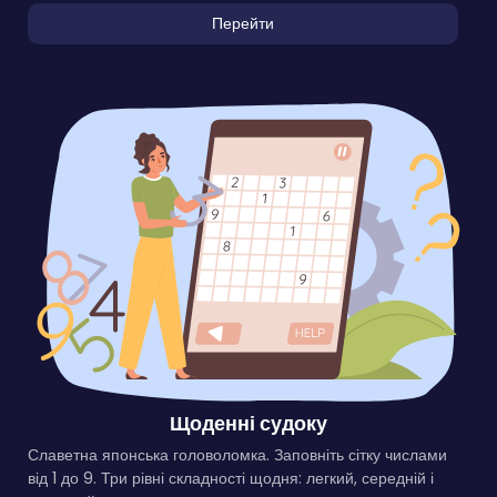
Перейти
Щоденні судоку
Славетна японська головоломка. Заповніть сітку числами
від 1 до 9. Три рівні складності щодня: легкий, середній і