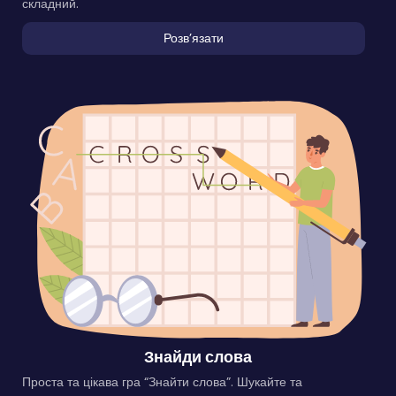
складний.
Розвʼязати
Знайди слова
Проста та цікава гра “Знайти слова”. Шукайте та