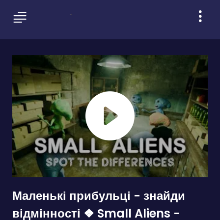
Маленькі прибульці - знайди
відмінності ❖ Small Aliens -