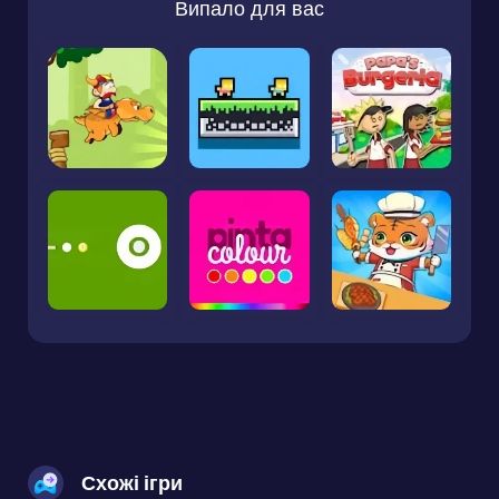
Випало для вас
Схожі ігри