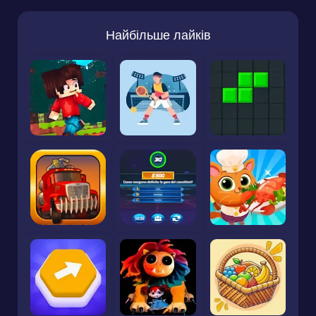
Найбільше лайків