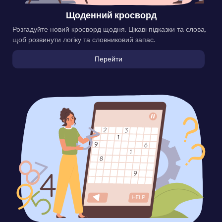
Щоденний кросворд
Розгадуйте новий кросворд щодня. Цікаві підказки та слова,
щоб розвинути логіку та словниковий запас.
Перейти