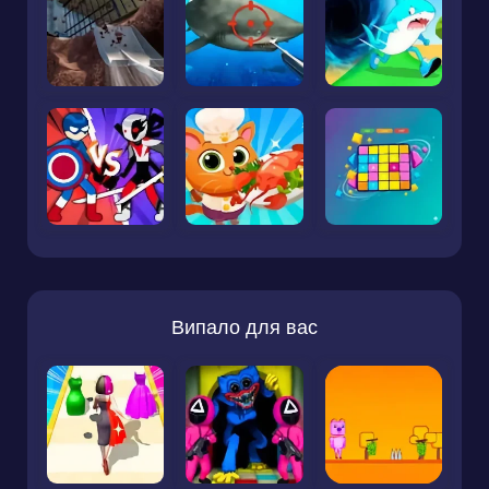
Випало для вас