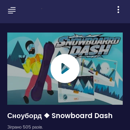
Сноуборд ❖ Snowboard Dash
Зіграно 505 разів.