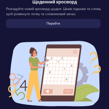
Щоденний кросворд
Розгадуйте новий кросворд щодня. Цікаві підказки та слова,
щоб розвинути логіку та словниковий запас.
Перейти