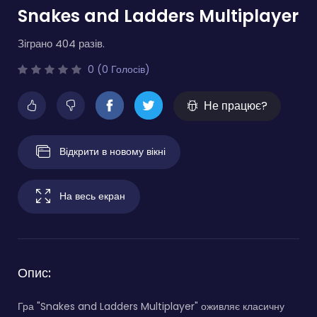
Snakes and Ladders Multiplayer
Зіграно 404 разів.
0 (0 Голосів)
Не працює?
Відкрити в новому вікні
На весь екран
Опис:
Гра "Snakes and Ladders Multiplayer" оживляє класичну