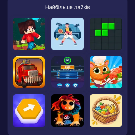
Найбільше лайків