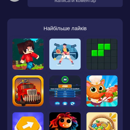
написати коментар
Найбільше лайків