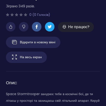
Зіграно 349 разів.
0 (0 Голосів)
Не працює?
Відкрити в новому вікні
На весь екран
Опис:
Space Stormtrooper занурює тебе в космічні бої, де ти
літаєш у просторі та захищаєш свій літальний апарат. Керуй