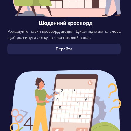
Щоденний кросворд
Розгадуйте новий кросворд щодня. Цікаві підказки та слова,
щоб розвинути логіку та словниковий запас.
Перейти