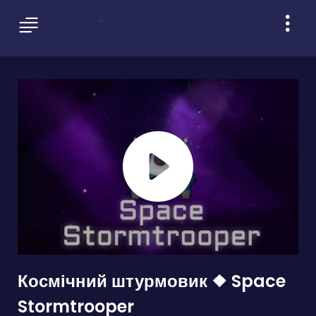
Космічний штурмовик ❖ Space
Stormtrooper