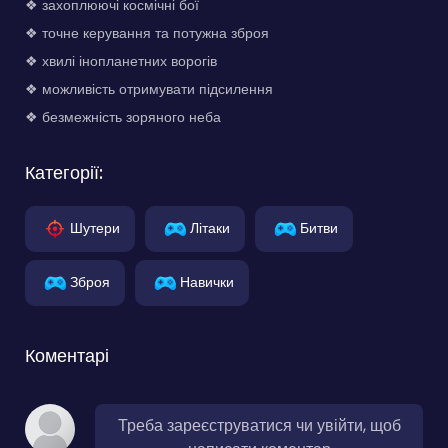
❖ захоплюючі космічні бої
❖ точне керування та потужна зброя
❖ хвилі інопланетних ворогів
❖ можливість отримувати підсилення
❖ безмежність зоряного неба
Категорії:
Шутери
Літаки
Битви
Зброя
Навички
Коментарі
Треба зареєструватися чи увійти, щоб