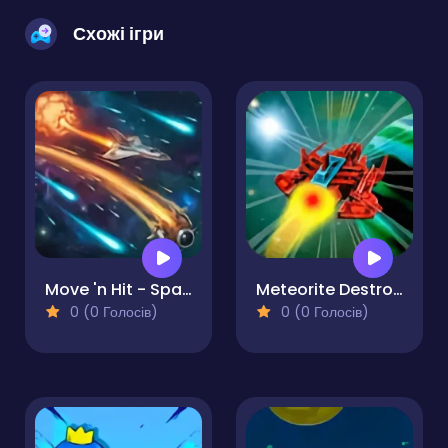
Схожі ігри
Move 'n Hit - Space
Meteorite Destroyer
0 (0 Голосів)
0 (0 Голосів)