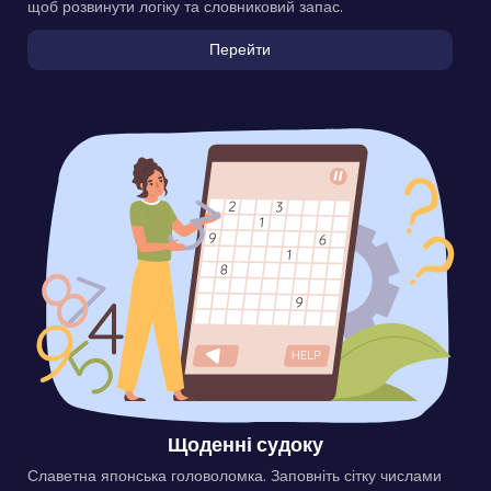
щоб розвинути логіку та словниковий запас.
Перейти
Щоденні судоку
Славетна японська головоломка. Заповніть сітку числами