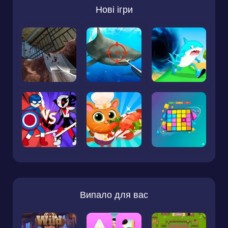
Нові ігри
Випало для вас