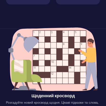
Щоденний кросворд
Розгадуйте новий кросворд щодня. Цікаві підказки та слова,