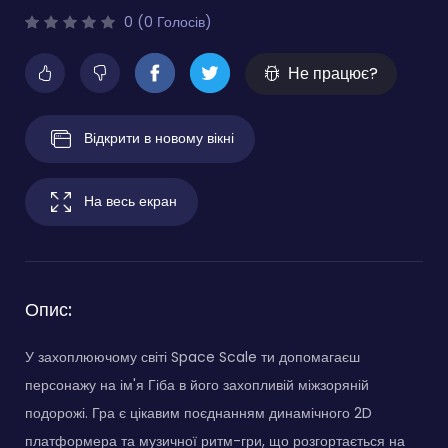
0 (0 Голосів)
Не працює?
Відкрити в новому вікні
На весь екран
Опис:
У захоплюючому світі Space Scale ти допомагаєш
персонажу на ім'я Гіба в його захопливій міжзоряній
подорожі. Гра є цікавим поєднанням динамічного 2D
платформера та музичної ритм-гри, що розгортається на