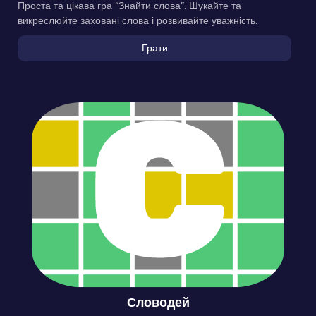
Проста та цікава гра “Знайти слова”. Шукайте та
викреслюйте заховані слова і розвивайте уважність.
Грати
Словодей