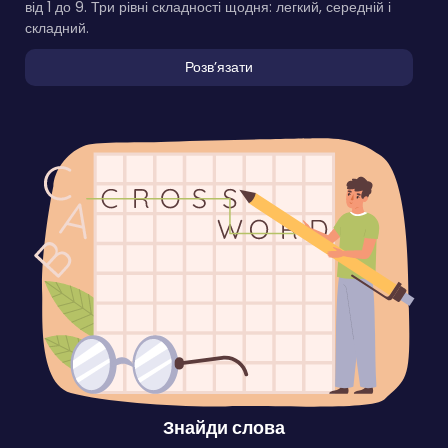
від 1 до 9. Три рівні складності щодня: легкий, середній і
складний.
Розвʼязати
Знайди слова