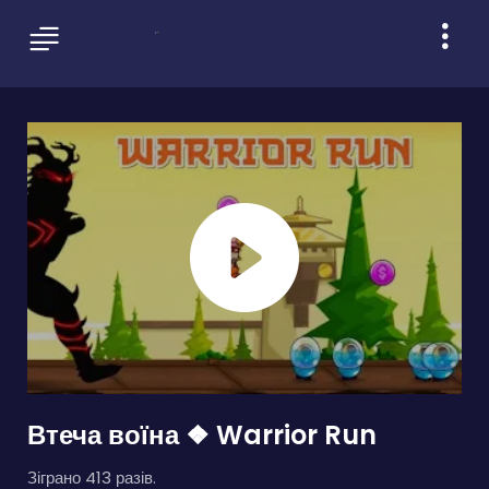
Втеча воїна ❖ Warrior Run
Зіграно 413 разів.