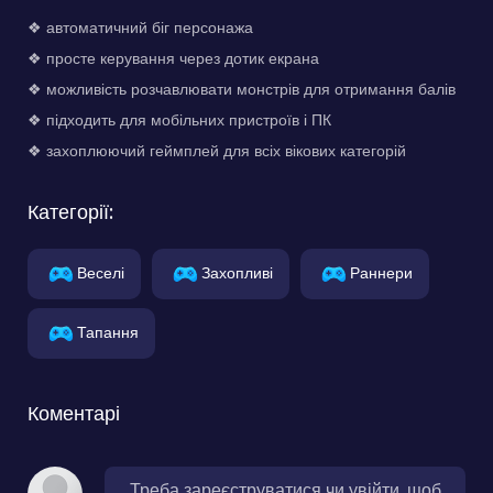
❖ автоматичний біг персонажа
❖ просте керування через дотик екрана
❖ можливість розчавлювати монстрів для отримання балів
❖ підходить для мобільних пристроїв і ПК
❖ захоплюючий геймплей для всіх вікових категорій
Категорії:
Веселі
Захопливі
Раннери
Тапання
Коментарі
Треба зареєструватися чи увійти, щоб