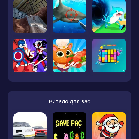
Випало для вас