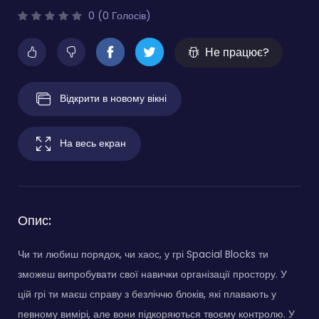
0 (0 Голосів)
Не працює?
Відкрити в новому вікні
На весь екран
Опис:
Чи ти любиш порядок, чи хаос, у грі Spacial Blocks ти
зможеш випробувати свої навички організації простору. У
цій грі ти маєш справу з безліччю блоків, які плавають у
певному вимірі, але вони підкоряються твоєму контролю. У