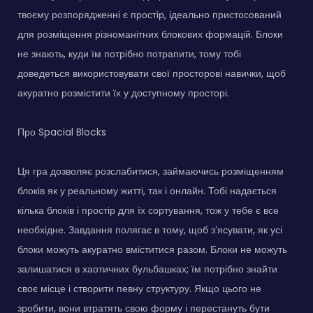
твоєму розпорядженні є простір, ідеально пристосований
для розміщення різноманітних блокових формацій. Блоки
не знають, куди їм потрібно потрапити, тому тобі
доведеться використовувати свої просторові навички, щоб
акуратно розмістити їх у доступному просторі.
Про Spacial Blocks
Ця гра дозволяє розслабитися, займаючись розміщенням
блоків як у реальному житті, так і онлайн. Тобі надається
кілька блоків і простір для їх сортування, тож у тебе є все
необхідне. Завдання полягає в тому, щоб з’ясувати, як усі
блоки можуть акуратно вміститися разом. Блоки не можуть
залишатися в хаотичних бульбашках; їм потрібно знайти
своє місце і створити певну структуру. Якщо цього не
зробити, вони втратять свою форму і перестануть бути