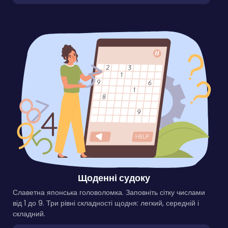
Щоденні судоку
Славетна японська головоломка. Заповніть сітку числами
від 1 до 9. Три рівні складності щодня: легкий, середній і
складний.