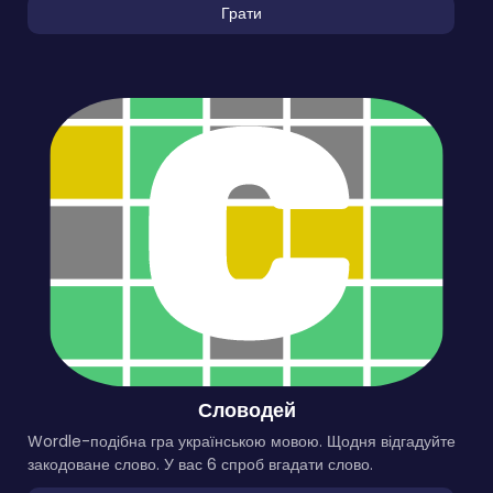
Грати
Словодей
Wordle-подібна гра українською мовою. Щодня відгадуйте
закодоване слово. У вас 6 спроб вгадати слово.