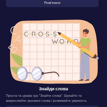
Розвʼязати
Знайди слова
Проста та цікава гра “Знайти слова”. Шукайте та
викреслюйте заховані слова і розвивайте уважність.